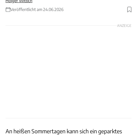
Holger Wittich
Veröffentlicht am 24.06.2026
Foto: dnberty via Getty Images
ANZEIGE
An heißen Sommertagen kann sich ein geparktes