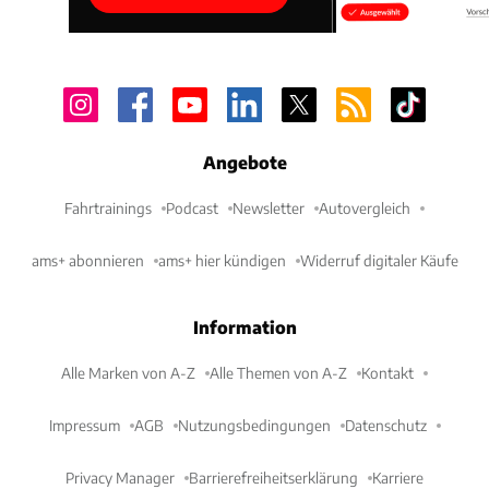
Angebote
Fahrtrainings
Podcast
Newsletter
Autovergleich
ams+ abonnieren
ams+ hier kündigen
Widerruf digitaler Käufe
Information
Alle Marken von A-Z
Alle Themen von A-Z
Kontakt
Impressum
AGB
Nutzungsbedingungen
Datenschutz
Privacy Manager
Barrierefreiheitserklärung
Karriere