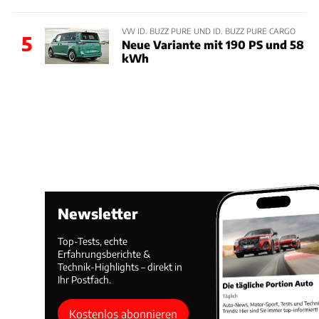
VW ID. BUZZ PURE UND ID. BUZZ PURE CARGO
5
Neue Variante mit 190 PS und 58
kWh
Newsletter
Top-Tests, echte
Erfahrungsberichte &
Technik-Highlights – direkt in
Ihr Postfach.
Kostenlos abonnieren