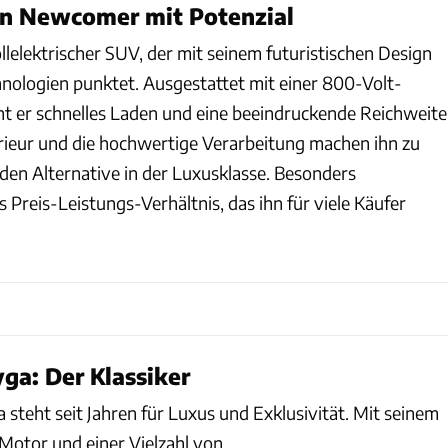
in Newcomer mit Potenzial
ollelektrischer SUV, der mit seinem futuristischen Design
nologien punktet. Ausgestattet mit einer 800-Volt-
ht er schnelles Laden und eine beeindruckende Reichweite
rieur und die hochwertige Verarbeitung machen ihn zu
en Alternative in der Luxusklasse. Besonders
 Preis-Leistungs-Verhältnis, das ihn für viele Käufer
ga: Der Klassiker
steht seit Jahren für Luxus und Exklusivität. Mit seinem
Motor und einer Vielzahl von