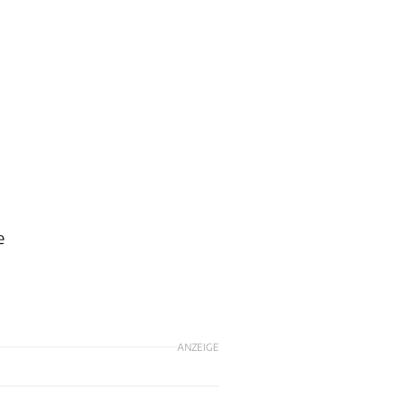
e
ANZEIGE