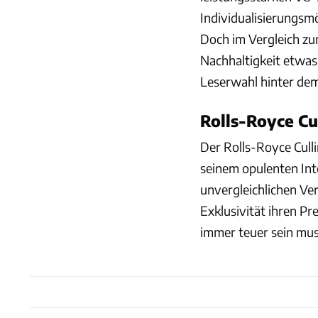
Individualisierungsmö
Doch im Vergleich zu
Nachhaltigkeit etwas
Leserwahl hinter dem
Rolls-Royce Cu
Der Rolls-Royce Cull
seinem opulenten Int
unvergleichlichen Ver
Exklusivität ihren Pr
immer teuer sein mus