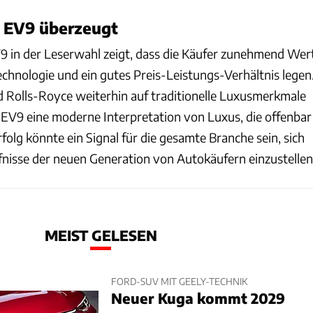
 EV9 überzeugt
V9 in der Leserwahl zeigt, dass die Käufer zunehmend Wer
echnologie und ein gutes Preis-Leistungs-Verhältnis legen
Rolls-Royce weiterhin auf traditionelle Luxusmerkmale
a EV9 eine moderne Interpretation von Luxus, die offenbar
olg könnte ein Signal für die gesamte Branche sein, sich
rfnisse der neuen Generation von Autokäufern einzustellen
MEIST GELESEN
FORD-SUV MIT GEELY-TECHNIK
Neuer Kuga kommt 2029