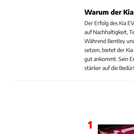
Warum der Kia
Der Erfolg des Kia E
auf Nachhaltigkeit, T
Während Bentley und 
setzen, bietet der Ki
gut ankommt. Sein Erf
stärker auf die Bedü
1