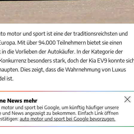
to motor und sport ist eine der traditionsreichsten und
Europa. Mit über 94.000 Teilnehmern bietet sie einen
in die Vorlieben der Autokäufer. In der Kategorie der
onkurrenz besonders stark, doch der Kia EV9 konnte sic
haupten. Dies zeigt, dass die Wahrnehmung von Luxus
l ist.
ine News mehr
o motor und sport bei Google, um künftig häufiger unsere
te und News angezeigt zu bekommen. Einfach Link öffnen
stätigen:
auto motor und sport bei Google bevorzugen.