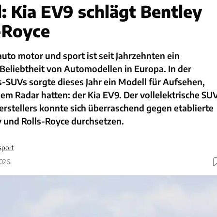
: Kia EV9 schlägt Bentley
-Royce
uto motor und sport ist seit Jahrzehnten ein
Beliebtheit von Automodellen in Europa. In der
-SUVs sorgte dieses Jahr ein Modell für Aufsehen,
 dem Radar hatten: der Kia EV9. Der vollelektrische SU
rstellers konnte sich überraschend gegen etablierte
 und Rolls-Royce durchsetzen.
sport
2026