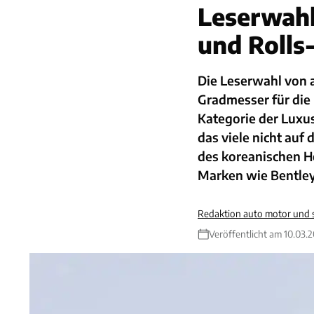
Leserwahl
und Rolls
Die Leserwahl von a
Gradmesser für die 
Kategorie der Luxus
das viele nicht auf
des koreanischen He
Marken wie Bentley
Redaktion auto motor und 
Veröffentlicht am 10.03.