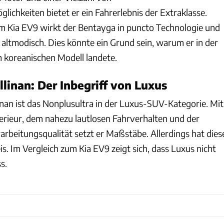
glichkeiten bietet er ein Fahrerlebnis der Extraklasse.
m Kia EV9 wirkt der Bentayga in puncto Technologie und
 altmodisch. Dies könnte ein Grund sein, warum er in der
 koreanischen Modell landete.
llinan: Der Inbegriff von Luxus
inan ist das Nonplusultra in der Luxus-SUV-Kategorie. Mit
erieur, dem nahezu lautlosen Fahrverhalten und der
arbeitungsqualität setzt er Maßstäbe. Allerdings hat dies
eis. Im Vergleich zum Kia EV9 zeigt sich, dass Luxus nicht
s.