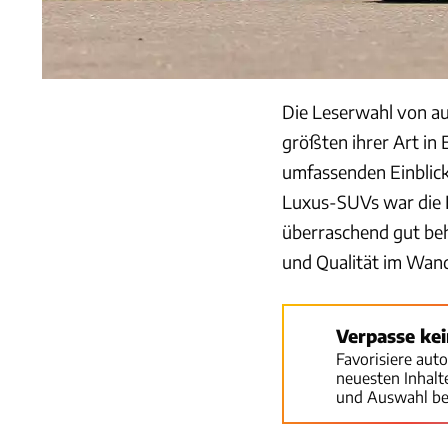
Die Leserwahl von au
größten ihrer Art in 
umfassenden Einblick 
Luxus-SUVs war die K
überraschend gut be
und Qualität im Wande
Verpasse ke
Favorisiere aut
neuesten Inhal
und Auswahl be