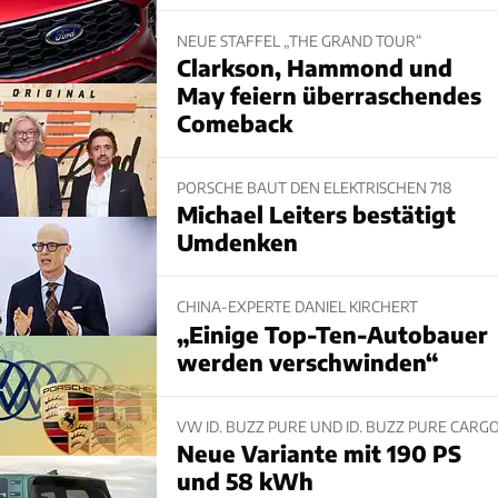
NEUE STAFFEL „THE GRAND TOUR“
Clarkson, Hammond und
May feiern überraschendes
Comeback
PORSCHE BAUT DEN ELEKTRISCHEN 718
Michael Leiters bestätigt
Umdenken
CHINA-EXPERTE DANIEL KIRCHERT
„Einige Top-Ten-Autobauer
werden verschwinden“
VW ID. BUZZ PURE UND ID. BUZZ PURE CARG
Neue Variante mit 190 PS
und 58 kWh