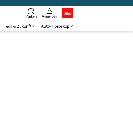
Abo
Marken
Anmelden
Tech & Zukunft
Auto-Horoskop