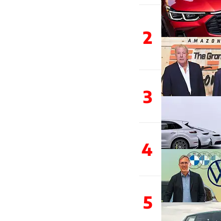
2
3
4
5