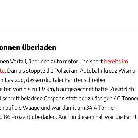
onnen überladen
einen Vorfall, über den auto motor und sport
bereits im
te
. Damals stoppte die Polizei am Autobahnkreuz Wismar
n Lastzug, dessen digitaler Fahrtenschreiber
iten von bis zu 137 km/h aufgezeichnet hatte. Zusätzlich
llschrott beladene Gespann statt der zulässigen 40 Tonne
en auf die Waage und war damit um 34,4 Tonnen
 86 Prozent überladen. Auch in diesem Fall war die Fahrt