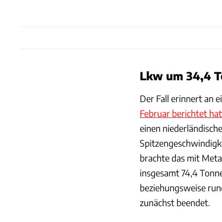
Lkw um 34,4 T
Der Fall erinnert an 
Februar berichtet hat
einen niederländische
Spitzengeschwindigke
brachte das mit Meta
insgesamt 74,4 Tonn
beziehungsweise rund
zunächst beendet.