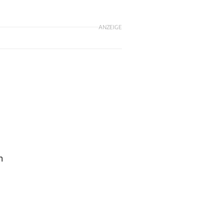
ANZEIGE
n