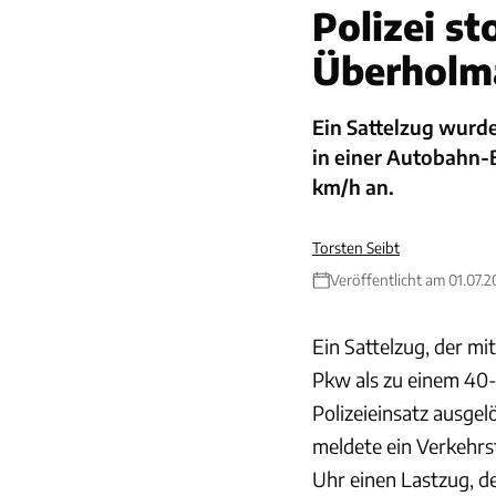
Polizei s
Überholm
Ein Sattelzug wurd
in einer Autobahn-B
km/h an.
Torsten Seibt
Veröffentlicht am 01.07.
Ein Sattelzug, der m
Pkw als zu einem 40-
Polizeieinsatz ausge
meldete ein Verkehrs
Uhr einen Lastzug, de