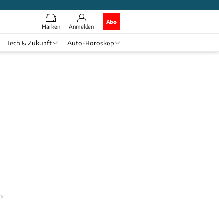
Abo
Marken
Anmelden
Tech & Zukunft
Auto-Horoskop
telle