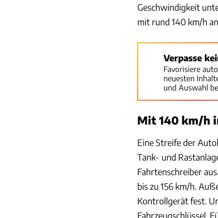
Geschwindigkeit unte
mit rund 140 km/h an
Verpasse ke
Favorisiere aut
neuesten Inhal
und Auswahl be
Mit 140 km/h 
Eine Streife der Autob
Tank- und Rastanlage
Fahrtenschreiber aus
bis zu 156 km/h. Auß
Kontrollgerät fest. 
Fahrzeugschlüssel, F