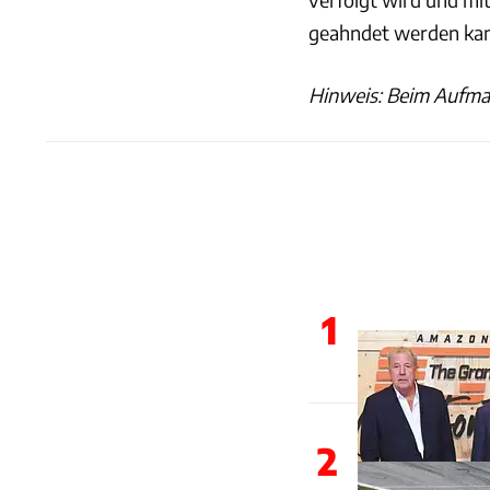
geahndet werden ka
Hinweis: Beim Aufmac
1
2