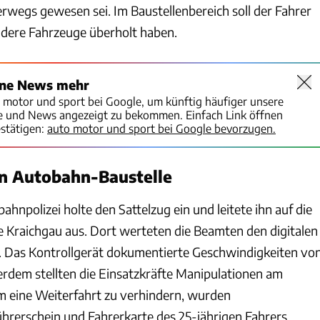
rwegs gewesen sei. Im Baustellenbereich soll der Fahrer
dere Fahrzeuge überholt haben.
ine News mehr
o motor und sport bei Google, um künftig häufiger unsere
te und News angezeigt zu bekommen. Einfach Link öffnen
stätigen:
auto motor und sport bei Google bevorzugen.
in Autobahn-Baustelle
ahnpolizei holte den Sattelzug ein und leitete ihn auf die
 Kraichgau aus. Dort werteten die Beamten den digitalen
. Das Kontrollgerät dokumentierte Geschwindigkeiten vo
erdem stellten die Einsatzkräfte Manipulationen am
Um eine Weiterfahrt zu verhindern, wurden
ührerschein und Fahrerkarte des 25-jährigen Fahrers