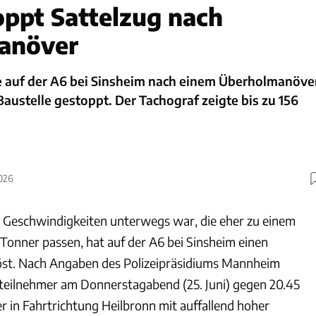
toppt Sattelzug nach
anöver
e auf der A6 bei Sinsheim nach einem Überholmanöve
austelle gestoppt. Der Tachograf zeigte bis zu 156
2026
it Geschwindigkeiten unterwegs war, die eher zu einem
Tonner passen, hat auf der A6 bei Sinsheim einen
löst. Nach Angaben des Polizeipräsidiums Mannheim
teilnehmer am Donnerstagabend (25. Juni) gegen 20.45
r in Fahrtrichtung Heilbronn mit auffallend hoher