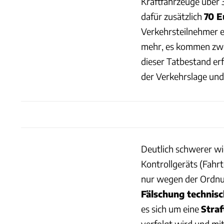
Kraftfahrzeuge über 
dafür zusätzlich
70 E
Verkehrsteilnehmer e
mehr, es kommen zwe
dieser Tatbestand erf
der Verkehrslage und 
Deutlich schwerer wi
Kontrollgeräts (Fahrt
nur wegen der Ordnu
Fälschung technis
es sich um eine
Straf
verfolgt wird und mit