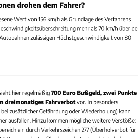
onen drohen dem Fahrer?
elesene Wert von 156 km/h als Grundlage des Verfahrens
e Geschwindigkeitsüberschreitung mehr als 70 km/h über de
 Autobahnen zulässigen Höchstgeschwindigkeit von 80
ieht hier regelmäßig
700 Euro Bußgeld, zwei Punkte
in dreimonatiges Fahrverbot
vor. In besonders
B. bei zusätzlicher Gefährdung oder Wiederholung) kann
her ausfallen. Hinzu kommen mögliche weitere Verstöße:
ereich ein durch Verkehrszeichen 277 (Überholverbot für