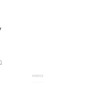
r
ANZEIGE