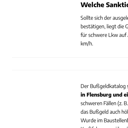
Welche Sankti
Sollte sich der ausg
bestätigen, liegt di
für schwere Lkw auf
km/h.
Der Bußgeldkatalog s
in Flensburg und e
schweren Fällen (z. 
das Bußgeld auch hö
Wurde im Baustellenb