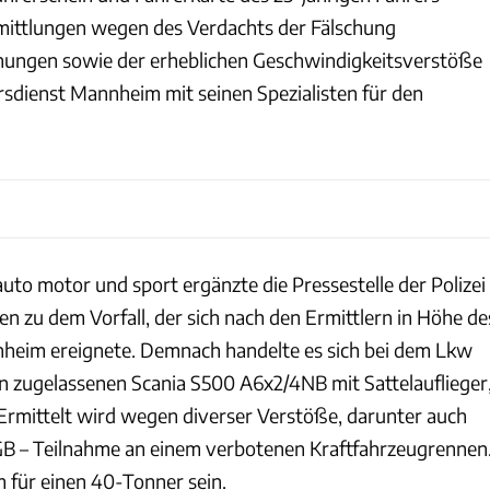
Ermittlungen wegen des Verdachts der Fälschung
hnungen sowie der erheblichen Geschwindigkeitsverstöße
rsdienst Mannheim mit seinen Spezialisten für den
uto motor und sport ergänzte die Pressestelle der Polizei
 zu dem Vorfall, der sich nach den Ermittlern in Höhe de
eim ereignete. Demnach handelte es sich bei dem Lkw
 zugelassenen Scania S500 A6x2/4NB mit Sattelauflieger
 Ermittelt wird wegen diverser Verstöße, darunter auch
GB – Teilnahme an einem verbotenen Kraftfahrzeugrennen
 für einen 40-Tonner sein.