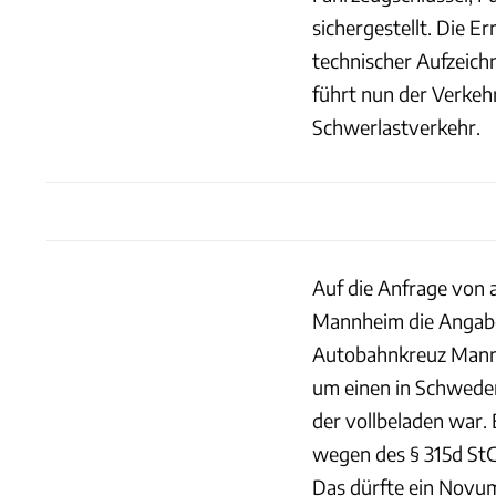
sichergestellt. Die 
technischer Aufzeic
führt nun der Verkeh
Schwerlastverkehr.
Auf die Anfrage von a
Mannheim die Angaben
Autobahnkreuz Mannh
um einen in Schweden
der vollbeladen war.
wegen des § 315d St
Das dürfte ein Novum