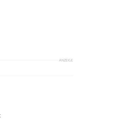
ANZEIGE
t