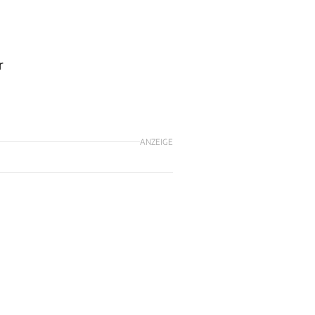
r
ANZEIGE