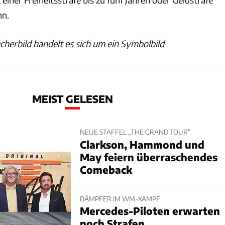
nn.
herbild handelt es sich um ein Symbolbild
MEIST GELESEN
NEUE STAFFEL „THE GRAND TOUR“
Clarkson, Hammond und
May feiern überraschendes
Comeback
DÄMPFER IM WM-KAMPF
Mercedes-Piloten erwarten
noch Strafen