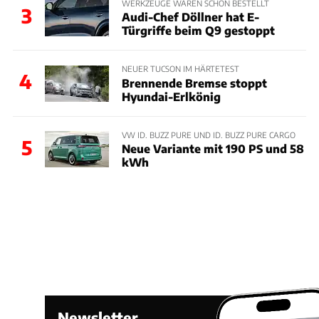
WERKZEUGE WAREN SCHON BESTELLT
3
Audi-Chef Döllner hat E-
Türgriffe beim Q9 gestoppt
NEUER TUCSON IM HÄRTETEST
4
Brennende Bremse stoppt
Hyundai-Erlkönig
VW ID. BUZZ PURE UND ID. BUZZ PURE CARGO
5
Neue Variante mit 190 PS und 58
kWh
Newsletter