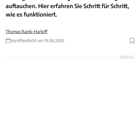
auftauchen. Hier erfahren Sie Schritt für Schritt,
wie es funktioniert.
Thomas Ranki-Harloff
Veröffentlicht am 19.06.2026
Foto: KI generiert / Malte Buls
ANZEIGE