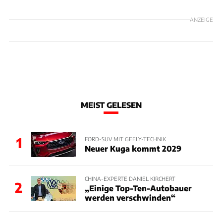
ANZEIGE
MEIST GELESEN
1
FORD-SUV MIT GEELY-TECHNIK
Neuer Kuga kommt 2029
CHINA-EXPERTE DANIEL KIRCHERT
2
„Einige Top-Ten-Autobauer
werden verschwinden“