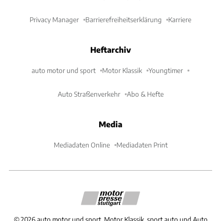
Privacy Manager
Barrierefreiheitserklärung
Karriere
Heftarchiv
auto motor und sport
Motor Klassik
Youngtimer
Auto Straßenverkehr
Abo & Hefte
Media
Mediadaten Online
Mediadaten Print
©
2026
auto motor und sport, Motor Klassik, sport auto und Auto