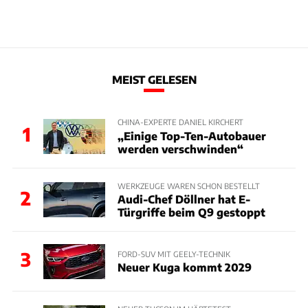
MEIST GELESEN
CHINA-EXPERTE DANIEL KIRCHERT
1
„Einige Top-Ten-Autobauer
werden verschwinden“
WERKZEUGE WAREN SCHON BESTELLT
2
Audi-Chef Döllner hat E-
Türgriffe beim Q9 gestoppt
3
FORD-SUV MIT GEELY-TECHNIK
Neuer Kuga kommt 2029