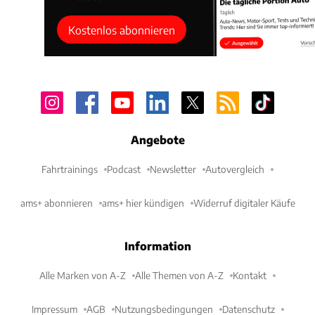
Kostenlos abonnieren
Angebote
Fahrtrainings
Podcast
Newsletter
Autovergleich
ams+ abonnieren
ams+ hier kündigen
Widerruf digitaler Käufe
Information
Alle Marken von A-Z
Alle Themen von A-Z
Kontakt
Impressum
AGB
Nutzungsbedingungen
Datenschutz