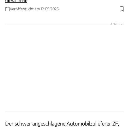
Uli Baumann
Veröffentlicht am 12.09.2025
Foto: ZF Friedrichshafen
ANZEIGE
Der schwer angeschlagene Automobilzulieferer ZF,