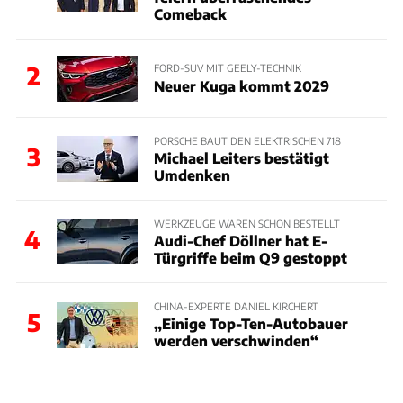
Comeback
2
FORD-SUV MIT GEELY-TECHNIK
Neuer Kuga kommt 2029
PORSCHE BAUT DEN ELEKTRISCHEN 718
3
Michael Leiters bestätigt
Umdenken
WERKZEUGE WAREN SCHON BESTELLT
4
Audi-Chef Döllner hat E-
Türgriffe beim Q9 gestoppt
CHINA-EXPERTE DANIEL KIRCHERT
5
„Einige Top-Ten-Autobauer
werden verschwinden“