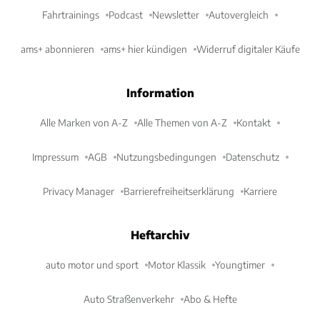
Fahrtrainings
Podcast
Newsletter
Autovergleich
ams+ abonnieren
ams+ hier kündigen
Widerruf digitaler Käufe
Information
Alle Marken von A-Z
Alle Themen von A-Z
Kontakt
Impressum
AGB
Nutzungsbedingungen
Datenschutz
Privacy Manager
Barrierefreiheitserklärung
Karriere
Heftarchiv
auto motor und sport
Motor Klassik
Youngtimer
Auto Straßenverkehr
Abo & Hefte