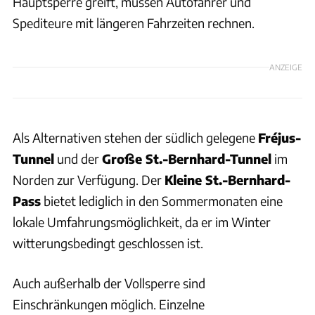
Hauptsperre greift, müssen Autofahrer und
Spediteure mit längeren Fahrzeiten rechnen.
ANZEIGE
Als Alternativen stehen der südlich gelegene
Fréjus-
Tunnel
und der
Große St.-Bernhard-Tunnel
im
Norden zur Verfügung. Der
Kleine St.-Bernhard-
Pass
bietet lediglich in den Sommermonaten eine
lokale Umfahrungsmöglichkeit, da er im Winter
witterungsbedingt geschlossen ist.
Auch außerhalb der Vollsperre sind
Einschränkungen möglich. Einzelne