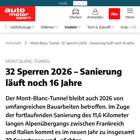
Hefte
Produkte
Abo
Marken
Anmelden
Menü
Nutzfahrzeuge
Oldtimer
Verkehr
Tech & Zukunft
Auto-Horos
k & Wirtschaft
Mont Blanc-Tunnel: 32 Sperren 2026 – Sanierung läuft noch 16 Jahre
MONT BLANC-TUNNEL
32 Sperren 2026 – Sanierung
läuft noch 16 Jahre
Der Mont-Blanc-Tunnel bleibt auch 2026 von
umfangreichen Bauarbeiten betroffen. Im Zuge
der fortlaufenden Sanierung des 11,6 Kilometer
langen Alpenübergangs zwischen Frankreich
und Italien kommt es im neuen Jahr zu insgesamt