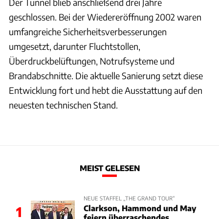
Der Tunnel blieb anschließend drei Jahre
geschlossen. Bei der Wiedereröffnung 2002 waren
umfangreiche Sicherheitsverbesserungen
umgesetzt, darunter Fluchtstollen,
Überdruckbelüftungen, Notrufsysteme und
Brandabschnitte. Die aktuelle Sanierung setzt diese
Entwicklung fort und hebt die Ausstattung auf den
neuesten technischen Stand.
MEIST GELESEN
NEUE STAFFEL „THE GRAND TOUR“
Clarkson, Hammond und May
1
feiern überraschendes