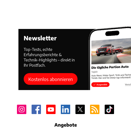
Newsletter
Top-Tests, echte
Erfahrungsberichte &
Technik-Highlights – direkt in
Ihr Postfach.
Kostenlos abonnieren
Angebote