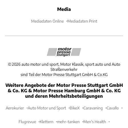
Media
Mediadaten Online
Mediadaten Print
©
2026
auto motor und sport, Motor Klassik, sport auto und Auto
Straßenverkehr
sind Teil der Motor Presse Stuttgart GmbH & Co.KG
Weitere Angebote der Motor Presse Stuttgart GmbH
& Co. KG & Motor Presse Hamburg GmbH & Co. KG
und deren Mehrheitsbeteiligungen
Aerokurier
Auto Motor und Sport
BikeX
Caravaning
Cavallo
Flugrevue
Klettern
mehr-tanken
Men's Health