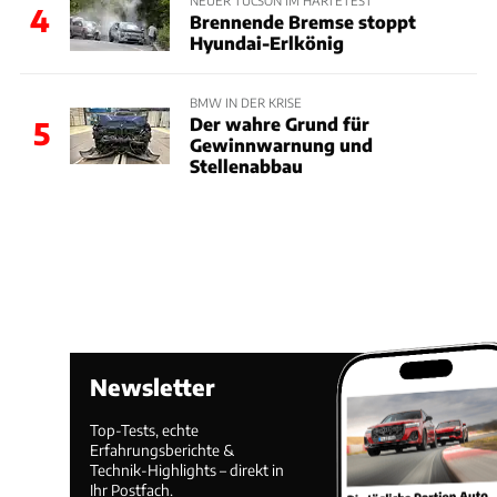
4
Brennende Bremse stoppt
Hyundai-Erlkönig
BMW IN DER KRISE
Der wahre Grund für
5
Gewinnwarnung und
Stellenabbau
Newsletter
Top-Tests, echte
Erfahrungsberichte &
Technik-Highlights – direkt in
Ihr Postfach.