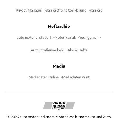
Privacy Manager
Barrierefreiheitserklärung
Karriere
Heftarchiv
auto motor und sport
Motor Klassik
Youngtimer
Auto Straßenverkehr
Abo & Hefte
Media
Mediadaten Online
Mediadaten Print
©
2026
auto motor und sport, Motor Klassik, sport auto und Auto