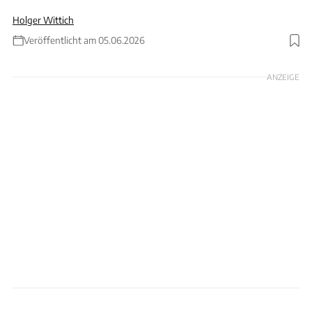
Holger Wittich
Veröffentlicht am 05.06.2026
Foto: comfilm.de
ANZEIGE