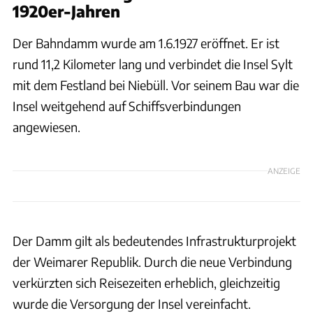
1920er-Jahren
Der Bahndamm wurde am 1.6.1927 eröffnet. Er ist
rund 11,2 Kilometer lang und verbindet die Insel Sylt
mit dem Festland bei Niebüll. Vor seinem Bau war die
Insel weitgehend auf Schiffsverbindungen
angewiesen.
ANZEIGE
Der Damm gilt als bedeutendes Infrastrukturprojekt
der Weimarer Republik. Durch die neue Verbindung
verkürzten sich Reisezeiten erheblich, gleichzeitig
wurde die Versorgung der Insel vereinfacht.