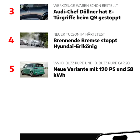
WERKZEUGE WAREN SCHON BESTELLT
3
Audi-Chef Döllner hat E-
Türgriffe beim Q9 gestoppt
NEUER TUCSON IM HÄRTETEST
4
Brennende Bremse stoppt
Hyundai-Erlkönig
VW ID. BUZZ PURE UND ID. BUZZ PURE CARGO
5
Neue Variante mit 190 PS und 58
kWh