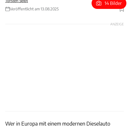
Torsten Seibt
14 Bilder
Veröffentlicht am 13.08.2025
Foto: Total / Daniel Kux / Patrick Lang
ANZEIGE
Wer in Europa mit einem modernen Dieselauto