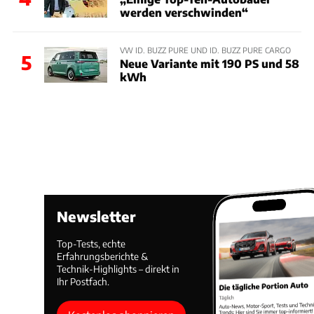
werden verschwinden“
VW ID. BUZZ PURE UND ID. BUZZ PURE CARGO
5
Neue Variante mit 190 PS und 58
kWh
Newsletter
Top-Tests, echte
Erfahrungsberichte &
Technik-Highlights – direkt in
Ihr Postfach.