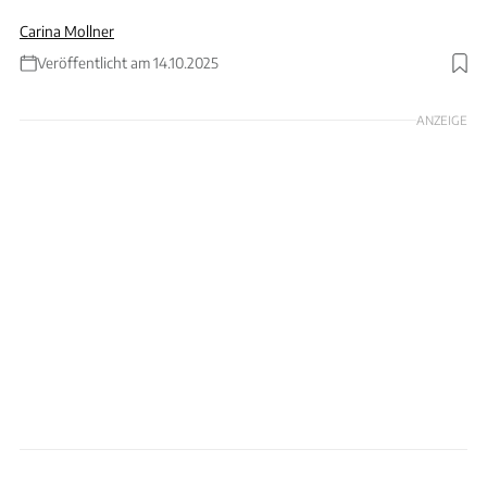
Carina Mollner
Veröffentlicht am 14.10.2025
Foto: Sven Krieger
ANZEIGE