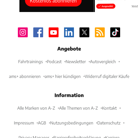
Kostenlos abonnieren
Angebote
Fahrtrainings
Podcast
Newsletter
Autovergleich
ams+ abonnieren
ams+ hier kündigen
Widerruf digitaler Käufe
Information
Alle Marken von A-Z
Alle Themen von A-Z
Kontakt
Impressum
AGB
Nutzungsbedingungen
Datenschutz
Privacy Manager
Barrierefreiheitserklärung
Karriere