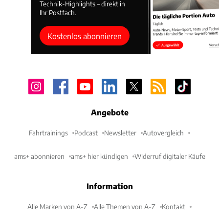
Technik-Highlights – direkt in
Ihr Postfach.
Kostenlos abonnieren
Angebote
Fahrtrainings
Podcast
Newsletter
Autovergleich
ams+ abonnieren
ams+ hier kündigen
Widerruf digitaler Käufe
Information
Alle Marken von A-Z
Alle Themen von A-Z
Kontakt