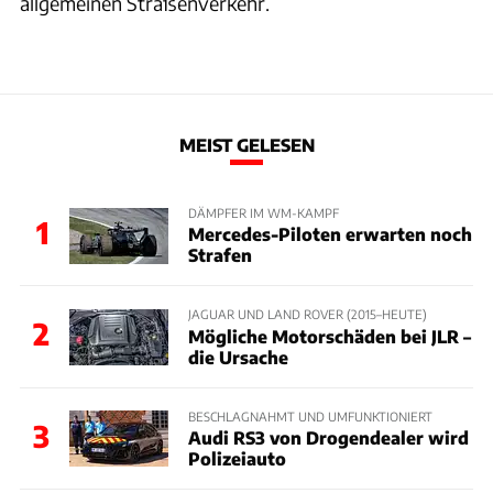
allgemeinen Straßenverkehr.
MEIST GELESEN
DÄMPFER IM WM-KAMPF
1
Mercedes-Piloten erwarten noch
Strafen
JAGUAR UND LAND ROVER (2015–HEUTE)
2
Mögliche Motorschäden bei JLR –
die Ursache
BESCHLAGNAHMT UND UMFUNKTIONIERT
3
Audi RS3 von Drogendealer wird
Polizeiauto