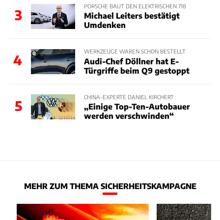
PORSCHE BAUT DEN ELEKTRISCHEN 718
3
Michael Leiters bestätigt
Umdenken
WERKZEUGE WAREN SCHON BESTELLT
4
Audi-Chef Döllner hat E-
Türgriffe beim Q9 gestoppt
CHINA-EXPERTE DANIEL KIRCHERT
5
„Einige Top-Ten-Autobauer
werden verschwinden“
MEHR ZUM THEMA SICHERHEITSKAMPAGNE