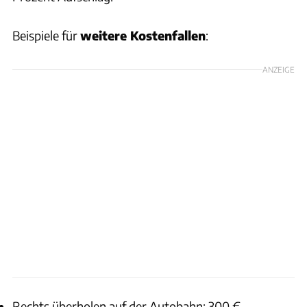
Beispiele für
weitere Kostenfallen
:
ANZEIGE
Rechts überholen auf der Autobahn: 300 €