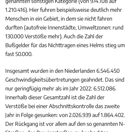
genannten sonstigen Kategorie (von 974.108 auf
1.210.416). Hier fuhren beispielsweise deutlich mehr
Menschen in ein Gebiet, in dem sie nicht fahren
durften (autofreie Innenstädte, Umweltzonen: rund
130.000 Verstöße mehr). Auch die Zahl der
Bußgelder für das Nichttragen eines Helms stieg um
fast 50.000.
Insgesamt wurden in den Niederlanden 6.546.450
Geschwindigkeitsübertretungen geahndet. Das sind
nur geringfügig mehr als im Jahr 2022: 6.512.086.
Innerhalb dieser Gesamtzahl ist die Zahl der
Verstöße bei einer Abschnittskontrolle das zweite
Jahr in Folge gesunken: von 2.026.939 auf 1.864.402.
Der Rückgang ist vor allem auf den so genannten N-