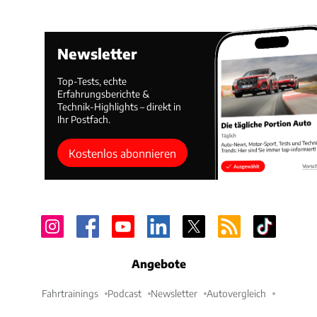
Newsletter
Top-Tests, echte
Erfahrungsberichte &
Technik-Highlights – direkt in
Ihr Postfach.
Kostenlos abonnieren
Angebote
Fahrtrainings
Podcast
Newsletter
Autovergleich