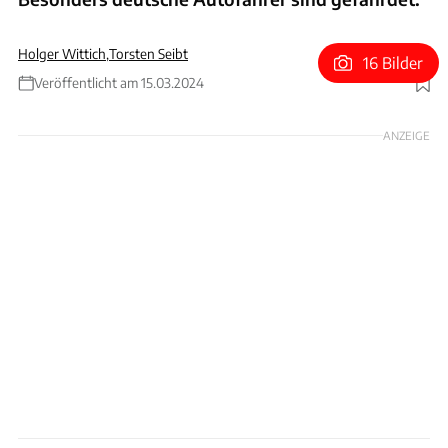
Holger Wittich
,
Torsten Seibt
16 Bilder
Veröffentlicht am 15.03.2024
Foto: ollo via Getty Images
ANZEIGE