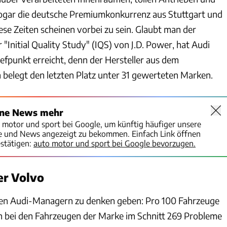
ogar die deutsche Premiumkonkurrenz aus Stuttgart und
se Zeiten scheinen vorbei zu sein. Glaubt man der
"Initial Quality Study" (IQS) von J.D. Power, hat Audi
efpunkt erreicht, denn der Hersteller aus dem
elegt den letzten Platz unter 31 gewerteten Marken.
ine News mehr
o motor und sport bei Google, um künftig häufiger unsere
te und News angezeigt zu bekommen. Einfach Link öffnen
stätigen:
auto motor und sport bei Google bevorzugen.
er Volvo
 den Audi-Managern zu denken geben: Pro 100 Fahrzeuge
 bei den Fahrzeugen der Marke im Schnitt 269 Probleme