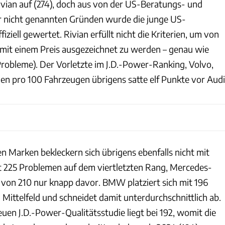
ivian auf (274), doch aus von der US-Beratungs- und
 nicht genannten Gründen wurde die junge US-
iziell gewertet. Rivian erfüllt nicht die Kriterien, um von
mit einem Preis ausgezeichnet zu werden – genau wie
Probleme). Der Vorletzte im J.D.-Power-Ranking, Volvo,
men pro 100 Fahrzeugen übrigens satte elf Punkte vor Audi
n Marken bekleckern sich übrigens ebenfalls nicht mit
 225 Problemen auf dem viertletzten Rang, Mercedes-
von 210 nur knapp davor. BMW platziert sich mit 196
Mittelfeld und schneidet damit unterdurchschnittlich ab.
uen J.D.-Power-Qualitätsstudie liegt bei 192, womit die