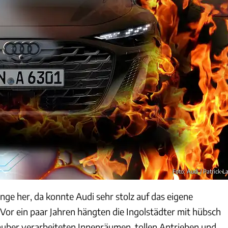
Foto: Audi / Patrick L
lange her, da konnte Audi sehr stolz auf das eigene
 Vor ein paar Jahren hängten die Ingolstädter mit hübsch
auber verarbeiteten Innenräumen, tollen Antrieben und