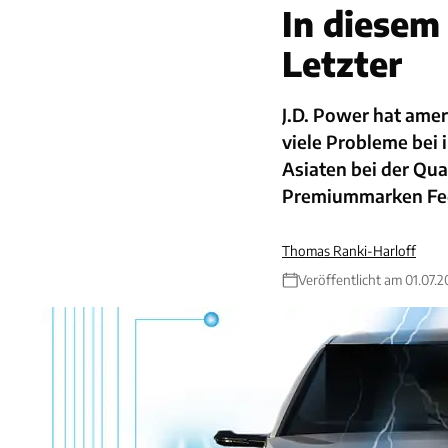
In diesem
Letzter
J.D. Power hat amer
viele Probleme bei 
Asiaten bei der Qua
Premiummarken Fe
Thomas Ranki-Harloff
Veröffentlicht am 01.07.2