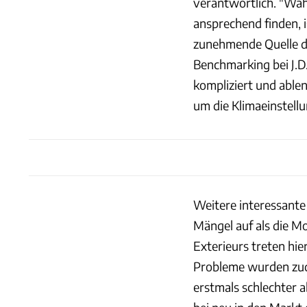
verantwortlich. "Wä
ansprechend finden, i
zunehmende Quelle de
Benchmarking bei J.
kompliziert und able
um die Klimaeinstell
Weitere interessante
Mängel auf als die Mo
Exterieurs treten hi
Probleme wurden zud
erstmals schlechter a