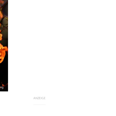
ang
ANZEIGE