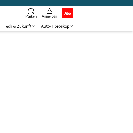
Abo
Marken
Anmelden
Tech & Zukunft
Auto-Horoskop