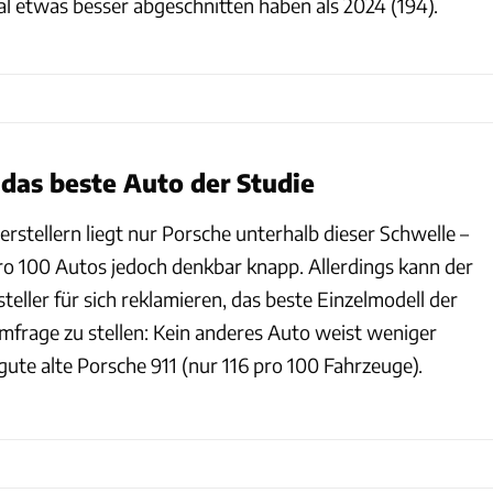
al etwas besser abgeschnitten haben als 2024 (194).
 das beste Auto der Studie
stellern liegt nur Porsche unterhalb dieser Schwelle –
o 100 Autos jedoch denkbar knapp. Allerdings kann der
eller für sich reklamieren, das beste Einzelmodell der
frage zu stellen: Kein anderes Auto weist weniger
gute alte Porsche 911 (nur 116 pro 100 Fahrzeuge).
J.D. Power