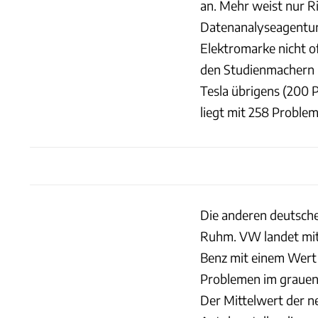
an. Mehr weist nur R
Datenanalyseagentur
Elektromarke nicht off
den Studienmachern 
Tesla übrigens (200 
liegt mit 258 Proble
Die anderen deutsche
Ruhm. VW landet mit
Benz mit einem Wert 
Problemen im grauen 
Der Mittelwert der ne