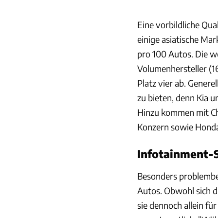
Eine vorbildliche Qua
einige asiatische Mar
pro 100 Autos. Die w
Volumenhersteller (1
Platz vier ab. Genere
zu bieten, denn Kia u
Hinzu kommen mit Ch
Konzern sowie Hond
Infotainment-S
Besonders problembe
Autos. Obwohl sich di
sie dennoch allein fü