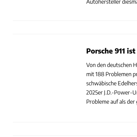
Autohersteller diesm
Porsche 911 ist
Von den deutschen Her
mit 188 Problemen pr
schwäbische Edelherst
2025er J.D.-Power-Um
Probleme auf als der 