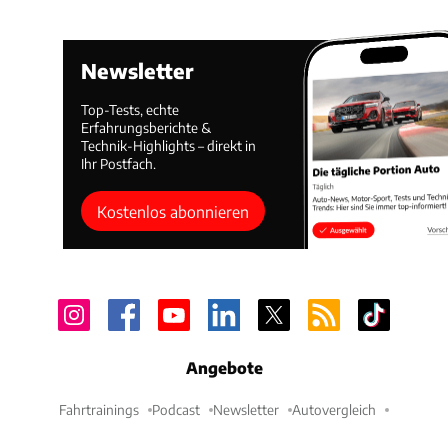
Newsletter
Top-Tests, echte
Erfahrungsberichte &
Technik-Highlights – direkt in
Ihr Postfach.
Kostenlos abonnieren
Angebote
Fahrtrainings
Podcast
Newsletter
Autovergleich