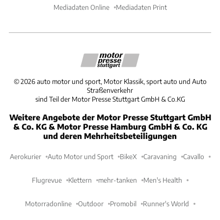
Mediadaten Online
Mediadaten Print
©
2026
auto motor und sport, Motor Klassik, sport auto und Auto
Straßenverkehr
sind Teil der Motor Presse Stuttgart GmbH & Co.KG
Weitere Angebote der Motor Presse Stuttgart GmbH
& Co. KG & Motor Presse Hamburg GmbH & Co. KG
und deren Mehrheitsbeteiligungen
Aerokurier
Auto Motor und Sport
BikeX
Caravaning
Cavallo
Flugrevue
Klettern
mehr-tanken
Men's Health
Motorradonline
Outdoor
Promobil
Runner's World