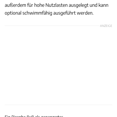
außerdem für hohe Nutzlasten ausgelegt und kann
optional schwimmfähig ausgeführt werden.
ANZEIGE
GDELS
Ein Piranha 8x8 als gepanzertes