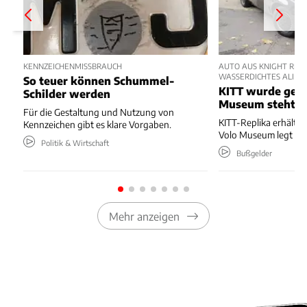
KENNZEICHENMISSBRAUCH
AUTO AUS KNIGHT RIDE
WASSERDICHTES ALIBI
So teuer können Schummel-
KITT wurde gebl
Schilder werden
Museum steht
Für die Gestaltung und Nutzung von
KITT-Replika erhält Bl
Kennzeichen gibt es klare Vorgaben.
Volo Museum legt Ein
Politik & Wirtschaft
Bußgelder
Mehr anzeigen