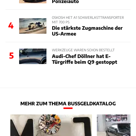
Polizeiauto
OSKOSH HET A1 SCHWERLASTTRANSPORTER
MIT 700 PS
4
Die stärkste Zugmaschine der
US-Armee
WERKZEUGE WAREN SCHON BESTELLT
5
Audi-Chef Döllner hat E-
Türgriffe beim Q9 gestoppt
MEHR ZUM THEMA BUSSGELDKATALOG