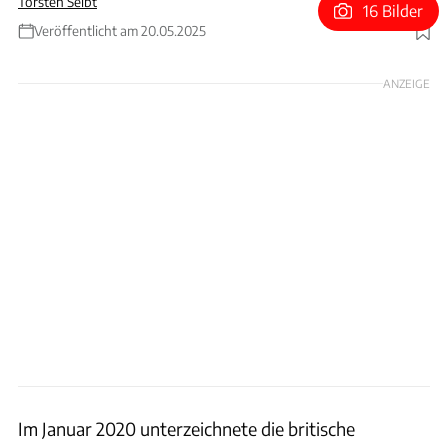
Torsten Seibt
16 Bilder
Veröffentlicht am 20.05.2025
Foto: deepblue4you via Getty Images
ANZEIGE
Im Januar 2020 unterzeichnete die britische