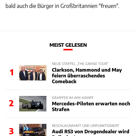
bald auch die Bürger in Großbritannien "freuen".
MEIST GELESEN
NEUE STAFFEL „THE GRAND TOUR“
Clarkson, Hammond und May
1
feiern überraschendes
Comeback
DÄMPFER IM WM-KAMPF
2
Mercedes-Piloten erwarten noch
Strafen
BESCHLAGNAHMT UND UMFUNKTIONIERT
3
Audi RS3 von Drogendealer wird