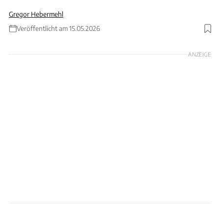
Gregor Hebermehl
Veröffentlicht am 15.05.2026
Foto: Live Auctioneers
ANZEIGE