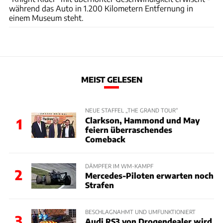
während das Auto in 1.200 Kilometern Entfernung in
einem Museum steht.
MEIST GELESEN
NEUE STAFFEL „THE GRAND TOUR“
Clarkson, Hammond und May
1
feiern überraschendes
Comeback
DÄMPFER IM WM-KAMPF
2
Mercedes-Piloten erwarten noch
Strafen
BESCHLAGNAHMT UND UMFUNKTIONIERT
3
Audi RS3 von Drogendealer wird