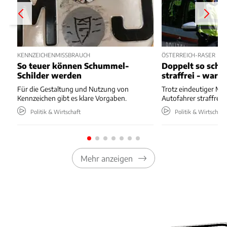
KENNZEICHENMISSBRAUCH
ÖSTERREICH-RASER
So teuer können Schummel-
Doppelt so schn
Schilder werden
straffrei - waru
Für die Gestaltung und Nutzung von
Trotz eindeutiger Me
Kennzeichen gibt es klare Vorgaben.
Autofahrer straffrei.
Politik & Wirtschaft
Politik & Wirtschaft
Mehr anzeigen