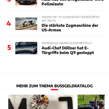
Polizeiauto
OSKOSH HET A1 SCHWERLASTTRANSPORTER
MIT 700 PS
4
Die stärkste Zugmaschine der
US-Armee
WERKZEUGE WAREN SCHON BESTELLT
5
Audi-Chef Döllner hat E-
Türgriffe beim Q9 gestoppt
MEHR ZUM THEMA BUSSGELDKATALOG