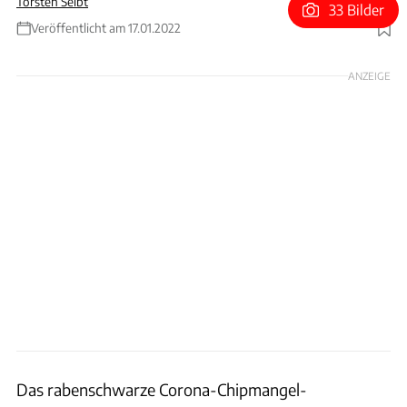
Torsten Seibt
33 Bilder
Veröffentlicht am 17.01.2022
Foto: Rossen Gargolov
ANZEIGE
Das rabenschwarze Corona-Chipmangel-