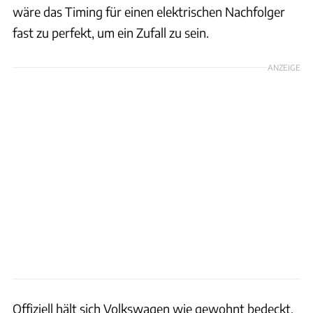
wäre das Timing für einen elektrischen Nachfolger
fast zu perfekt, um ein Zufall zu sein.
ANZEIGE
Offiziell hält sich Volkswagen wie gewohnt bedeckt.