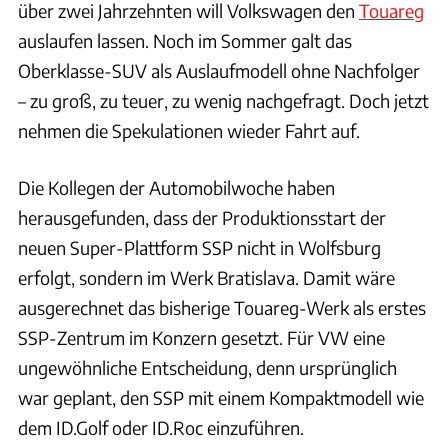
über zwei Jahrzehnten will Volkswagen den
Touareg
auslaufen lassen. Noch im Sommer galt das
Oberklasse-SUV als Auslaufmodell ohne Nachfolger
– zu groß, zu teuer, zu wenig nachgefragt. Doch jetzt
nehmen die Spekulationen wieder Fahrt auf.
Die Kollegen der Automobilwoche haben
herausgefunden, dass der Produktionsstart der
neuen Super-Plattform SSP nicht in Wolfsburg
erfolgt, sondern im Werk Bratislava. Damit wäre
ausgerechnet das bisherige Touareg-Werk als erstes
SSP-Zentrum im Konzern gesetzt. Für VW eine
ungewöhnliche Entscheidung, denn ursprünglich
war geplant, den SSP mit einem Kompaktmodell wie
dem ID.Golf oder ID.Roc einzuführen.