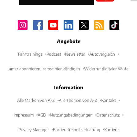
Angebote
Fahrtrainings
Podcast
Newsletter
Autovergleich
ams+ abonnieren
ams+ hier kündigen
Widerruf digitaler Käufe
Information
Alle Marken von A-Z
Alle Themen von A-Z
Kontakt
Impressum
AGB
Nutzungsbedingungen
Datenschutz
Privacy Manager
Barrierefreiheitserklärung
Karriere