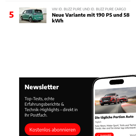
VW ID. BUZZ PURE UND ID. BUZZ PURE CARGO
5
Neue Variante mit 190 PS und 58
kWh
Newsletter
Top-Tests, echte
Erfahrungsberichte &
Technik-Highlights – direkt in
Ihr Postfach.
Kostenlos abonnieren