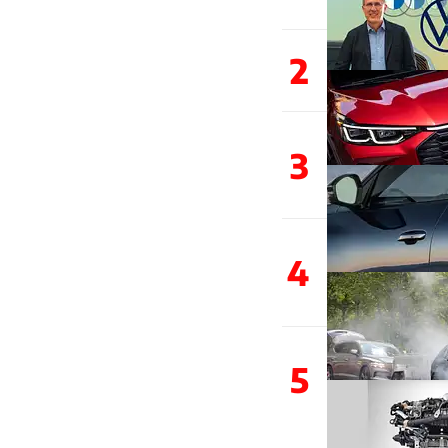
2
3
4
5