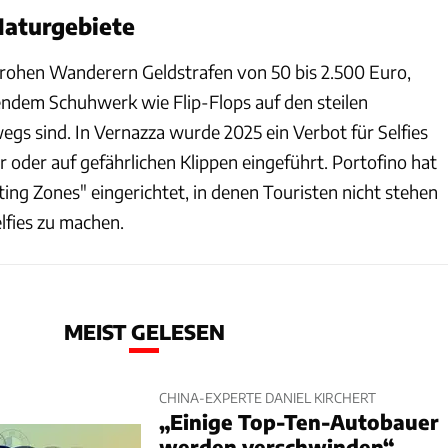
aturgebiete
drohen Wanderern Geldstrafen von 50 bis 2.500 Euro,
ndem Schuhwerk wie Flip-Flops auf den steilen
s sind. In Vernazza wurde 2025 ein Verbot für Selfies
 oder auf gefährlichen Klippen eingeführt. Portofino hat
ng Zones" eingerichtet, in denen Touristen nicht stehen
lfies zu machen.
MEIST GELESEN
CHINA-EXPERTE DANIEL KIRCHERT
„Einige Top-Ten-Autobauer
werden verschwinden“