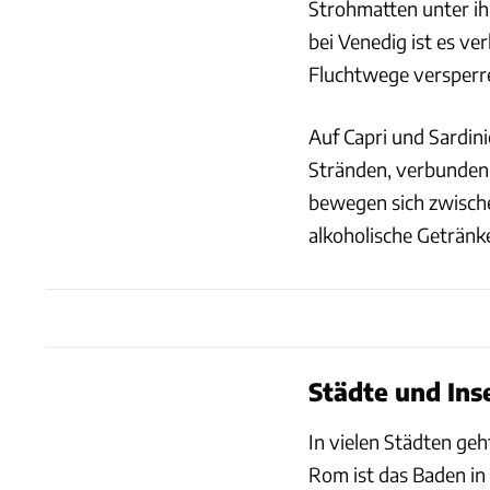
Strohmatten unter ih
bei Venedig ist es ve
Fluchtwege versperr
Auf Capri und Sardin
Stränden, verbunden
bewegen sich zwische
alkoholische Getränk
Städte und Ins
In vielen Städten g
Rom ist das Baden in