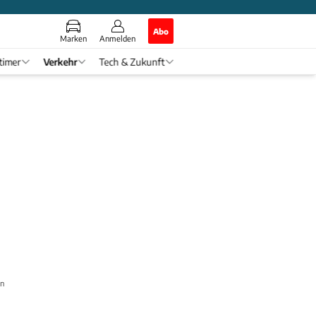
Abo
Marken
Anmelden
timer
Verkehr
Tech & Zukunft
ln