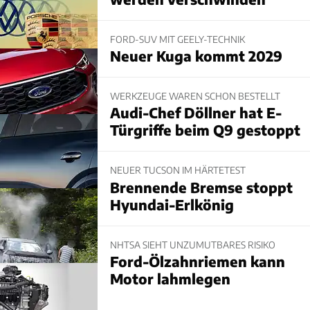
FORD-SUV MIT GEELY-TECHNIK
Neuer Kuga kommt 2029
WERKZEUGE WAREN SCHON BESTELLT
Audi-Chef Döllner hat E-
Türgriffe beim Q9 gestoppt
NEUER TUCSON IM HÄRTETEST
Brennende Bremse stoppt
Hyundai-Erlkönig
NHTSA SIEHT UNZUMUTBARES RISIKO
Ford-Ölzahnriemen kann
Motor lahmlegen