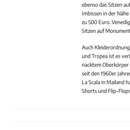
ebenso das Sitzen auf
Imbissen in der Näh
zu 500 Euro. Venedig
Sitzen auf Monument
Auch Kleiderordnungen
und Tropea ist es ve
nacktem Oberkörper u
seit den 1960er Jahr
La Scala in Mailand h
Shorts und Flip-Flops