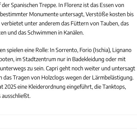
 der Spanischen Treppe. In Florenz ist das Essen von
e bestimmter Monumente untersagt, Verstöße kosten bis
 verbietet unter anderem das Füttern von Tauben, das
en und das Schwimmen in Kanälen.
 spielen eine Rolle: In Sorrento, Forio (Ischia), Lignano
rboten, im Stadtzentrum nur in Badekleidung oder mit
nterwegs zu sein. Capri geht noch weiter und untersagt
en das Tragen von Holzclogs wegen der Lärmbelästigung.
at 2025 eine Kleiderordnung eingeführt, die Tanktops,
 ausschließt.