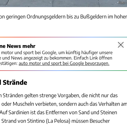
Foto:
von geringen Ordnungsgeldern bis zu Bußgeldern im hohe
ine News mehr
o motor und sport bei Google, um künftig häufiger unsere
te und News angezeigt zu bekommen. Einfach Link öffnen
stätigen:
auto motor und sport bei Google bevorzugen.
d Strände
en Stränden gelten strenge Vorgaben, die nicht nur das
oder Muscheln verbieten, sondern auch das Verhalten a
 Auf Sardinien ist das Entfernen von Sand und Steinen
 Strand von Stintino (La Pelosa) müssen Besucher