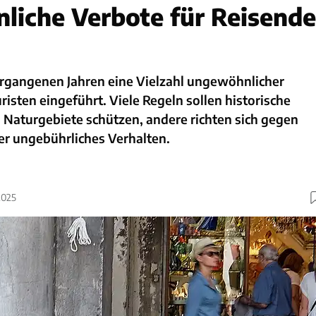
iche Verbote für Reisende
vergangenen Jahren eine Vielzahl ungewöhnlicher
risten eingeführt. Viele Regeln sollen historische
 Naturgebiete schützen, andere richten sich gegen
r ungebührliches Verhalten.
2025