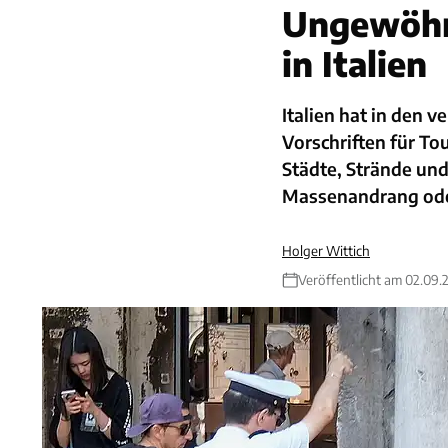
Ungewöhnl
in Italien
Italien hat in den 
Vorschriften für Tou
Städte, Strände und
Massenandrang ode
Holger Wittich
Veröffentlicht am 02.09.