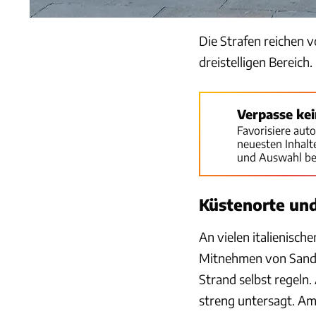
Die Strafen reichen 
dreistelligen Bereich.
Verpasse ke
Favorisiere aut
neuesten Inhal
und Auswahl be
Küstenorte un
An vielen italienisch
Mitnehmen von Sand 
Strand selbst regeln.
streng untersagt. Am