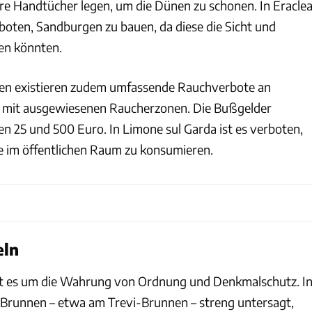
re Handtücher legen, um die Dünen zu schonen. In Eracle
rboten, Sandburgen zu bauen, da diese die Sicht und
en könnten.
ien existieren zudem umfassende Rauchverbote an
 mit ausgewiesenen Raucherzonen. Die Bußgelder
n 25 und 500 Euro. In Limone sul Garda ist es verboten,
e im öffentlichen Raum zu konsumieren.
eln
eht es um die Wahrung von Ordnung und Denkmalschutz. I
 Brunnen – etwa am Trevi-Brunnen – streng untersagt,