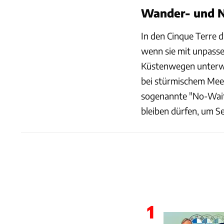
Wander- und N
In den Cinque Terre 
wenn sie mit unpasse
Küstenwegen unterweg
bei stürmischem Meer
sogenannte "No-Waiti
bleiben dürfen, um Se
1