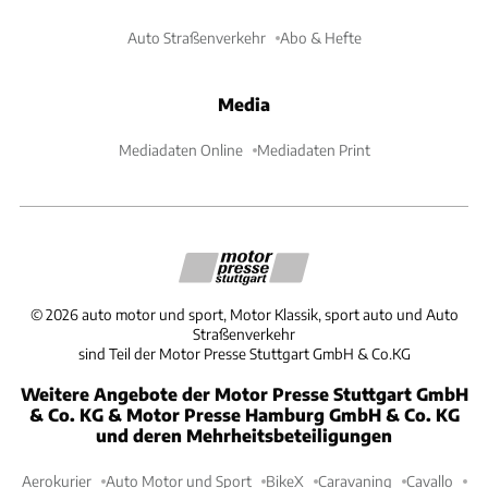
Auto Straßenverkehr
Abo & Hefte
Media
Mediadaten Online
Mediadaten Print
©
2026
auto motor und sport, Motor Klassik, sport auto und Auto
Straßenverkehr
sind Teil der Motor Presse Stuttgart GmbH & Co.KG
Weitere Angebote der Motor Presse Stuttgart GmbH
& Co. KG & Motor Presse Hamburg GmbH & Co. KG
und deren Mehrheitsbeteiligungen
Aerokurier
Auto Motor und Sport
BikeX
Caravaning
Cavallo