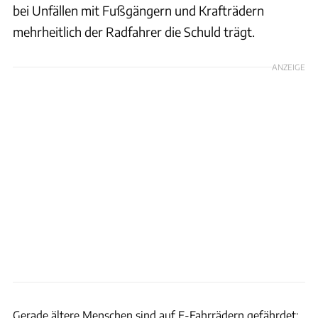
bei Unfällen mit Fußgängern und Krafträdern
mehrheitlich der Radfahrer die Schuld trägt.
ANZEIGE
GettyImages
Gerade ältere Menschen sind auf E-Fahrrädern gefährdet: