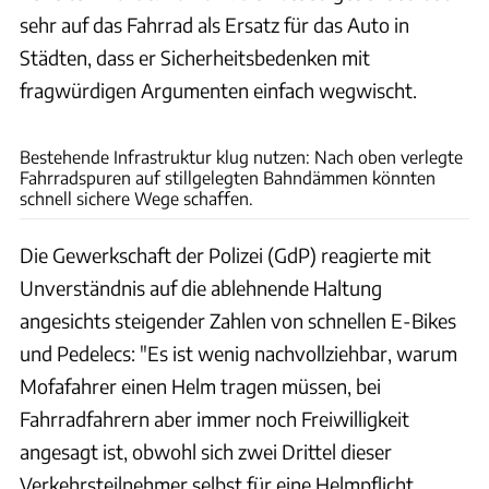
sehr auf das Fahrrad als Ersatz für das Auto in
Städten, dass er Sicherheitsbedenken mit
fragwürdigen Argumenten einfach wegwischt.
Imago Images
Bestehende Infrastruktur klug nutzen: Nach oben verlegte
Fahrradspuren auf stillgelegten Bahndämmen könnten
schnell sichere Wege schaffen.
Die Gewerkschaft der Polizei (GdP) reagierte mit
Unverständnis auf die ablehnende Haltung
angesichts steigender Zahlen von schnellen E-Bikes
und Pedelecs: "Es ist wenig nachvollziehbar, warum
Mofafahrer einen Helm tragen müssen, bei
Fahrradfahrern aber immer noch Freiwilligkeit
angesagt ist, obwohl sich zwei Drittel dieser
Verkehrsteilnehmer selbst für eine Helmpflicht