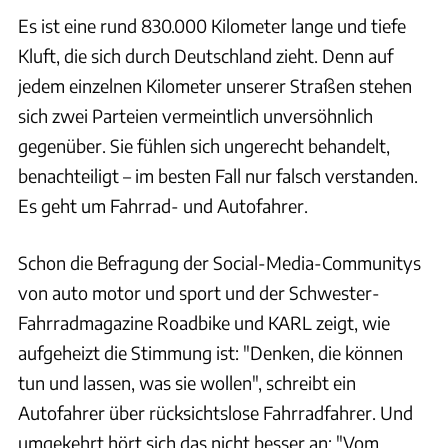
Es ist eine rund 830.000 Kilometer lange und tiefe
Kluft, die sich durch Deutschland zieht. Denn auf
jedem einzelnen Kilometer unserer Straßen stehen
sich zwei Parteien vermeintlich unversöhnlich
gegenüber. Sie fühlen sich ungerecht behandelt,
benachteiligt – im besten Fall nur falsch verstanden.
Es geht um Fahrrad- und Autofahrer.
Schon die Befragung der Social-Media-Communitys
von auto motor und sport und der Schwester-
Fahrradmagazine Roadbike und KARL zeigt, wie
aufgeheizt die Stimmung ist: "Denken, die können
tun und lassen, was sie wollen", schreibt ein
Autofahrer über rücksichtslose Fahrradfahrer. Und
umgekehrt hört sich das nicht besser an: "Vom