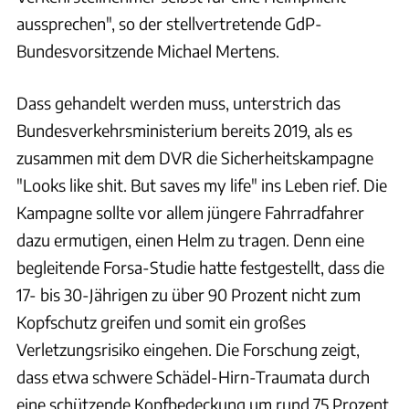
aussprechen", so der stellvertretende GdP-
Bundesvorsitzende Michael Mertens.
Dass gehandelt werden muss, unterstrich das
Bundesverkehrsministerium bereits 2019, als es
zusammen mit dem DVR die Sicherheitskampagne
"Looks like shit. But saves my life" ins Leben rief. Die
Kampagne sollte vor allem jüngere Fahrradfahrer
dazu ermutigen, einen Helm zu tragen. Denn eine
begleitende Forsa-Studie hatte festgestellt, dass die
17- bis 30-Jährigen zu über 90 Prozent nicht zum
Kopfschutz greifen und somit ein großes
Verletzungsrisiko eingehen. Die Forschung zeigt,
dass etwa schwere Schädel-Hirn-Traumata durch
eine schützende Kopfbedeckung um rund 75 Prozent