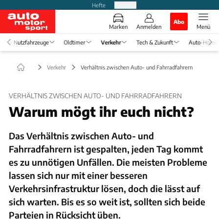
Hefte
Produkte
Abo
Marken
Anmelden
Menü
Nutzfahrzeuge
Oldtimer
Verkehr
Tech & Zukunft
Auto-Horos
Verkehr
Verhältnis zwischen Auto- und Fahrradfahrern
VERHÄLTNIS ZWISCHEN AUTO- UND FAHRRADFAHRERN
Warum mögt ihr euch nicht?
Das Verhältnis zwischen Auto- und
Fahrradfahrern ist gespalten, jeden Tag kommt
es zu unnötigen Unfällen. Die meisten Probleme
lassen sich nur mit einer besseren
Verkehrsinfrastruktur lösen, doch die lässt auf
sich warten. Bis es so weit ist, sollten sich beide
Parteien in Rücksicht üben.