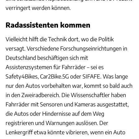
verringert werden können.
Radassistenten kommen
Vielleicht hilft die Technik dort, wo die Politik
versagt. Verschiedene Forschungseinrichtungen in
Deutschland beschäftigen sich mit
Assistenzsystemen für Fahrräder – sei es
Safety4Bikes, Car2Bike.5G oder SIFAFE. Was lange
nur den Autos vorbehalten war, kommt so bald auch
in den Zweiradbereich. Die Wissenschaftler haben
Fahrräder mit Sensoren und Kameras ausgestattet,
die Autos oder Hindernisse auf dem Weg
registrieren und Warnungen auslösen. Der
Lenkergriff etwa könnte vibrieren, wenn ein Auto