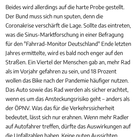
Beides wird allerdings auf die harte Probe gestellt.
Der Bund muss sich nun sputen, denn die
Coronakrise verschärft die Lage. Sollte das eintreten,
was die Sinus-Marktforschung in einer Befragung
für den "Fahrrad-Monitor Deutschland" Ende letzten
Jahres ermittelte, wird es bald noch enger auf den
Straßen. Ein Viertel der Menschen gab an, mehr Rad
als im Vorjahr gefahren zu sein, und 18 Prozent
wollen das Bike nach der Pandemie häufiger nutzen.
Das Auto sowie das Rad werden als sicher erachtet,
wenn es um das Ansteckungsrisiko geht – anders als
der ÖPNV. Was das für die Verkehrssicherheit
bedeutet, lässt sich nur erahnen. Wenn mehr Radler
auf Autofahrer treffen, dürfte das Auswirkungen auf
die Unfallzahlen haben. Keine guten Aussichten.