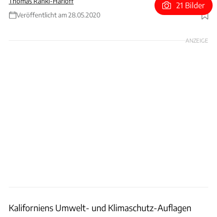
Thomas Ranki-Harloff
21 Bilder
Veröffentlicht am 28.05.2020
Foto: Dani Heyne
ANZEIGE
Kaliforniens Umwelt- und Klimaschutz-Auflagen