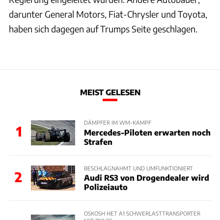
darunter General Motors, Fiat-Chrysler und Toyota,
haben sich dagegen auf Trumps Seite geschlagen.
MEIST GELESEN
DÄMPFER IM WM-KAMPF
1
Mercedes-Piloten erwarten noch
Strafen
BESCHLAGNAHMT UND UMFUNKTIONIERT
2
Audi RS3 von Drogendealer wird
Polizeiauto
OSKOSH HET A1 SCHWERLASTTRANSPORTER