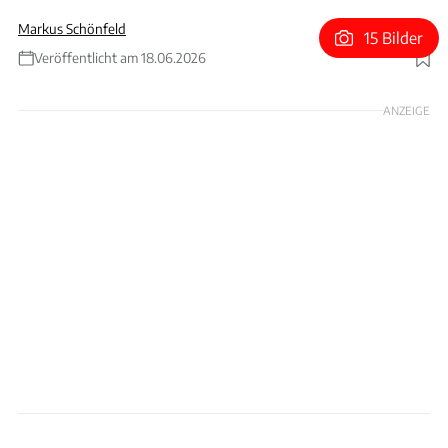
Markus Schönfeld
15 Bilder
Veröffentlicht am 18.06.2026
Foto: Graeme Fordham
ANZEIGE