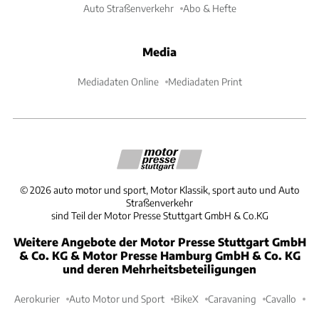
Auto Straßenverkehr
Abo & Hefte
Media
Mediadaten Online
Mediadaten Print
©
2026
auto motor und sport, Motor Klassik, sport auto und Auto
Straßenverkehr
sind Teil der Motor Presse Stuttgart GmbH & Co.KG
Weitere Angebote der Motor Presse Stuttgart GmbH
& Co. KG & Motor Presse Hamburg GmbH & Co. KG
und deren Mehrheitsbeteiligungen
Aerokurier
Auto Motor und Sport
BikeX
Caravaning
Cavallo