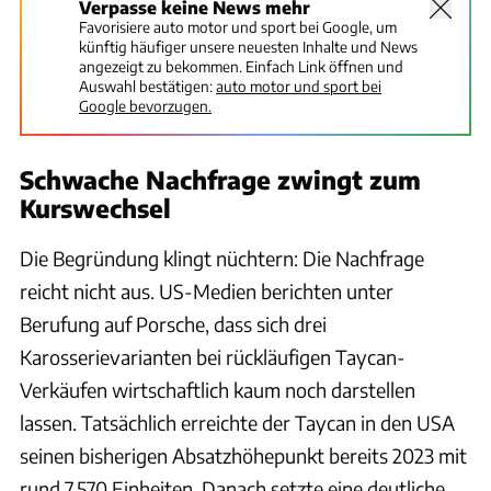
Verpasse keine News mehr
Favorisiere auto motor und sport bei Google, um
künftig häufiger unsere neuesten Inhalte und News
angezeigt zu bekommen. Einfach Link öffnen und
Auswahl bestätigen:
auto motor und sport bei
Google bevorzugen.
Schwache Nachfrage zwingt zum
Kurswechsel
Die Begründung klingt nüchtern: Die Nachfrage
reicht nicht aus. US-Medien berichten unter
Berufung auf Porsche, dass sich drei
Karosserievarianten bei rückläufigen Taycan-
Verkäufen wirtschaftlich kaum noch darstellen
lassen. Tatsächlich erreichte der Taycan in den USA
seinen bisherigen Absatzhöhepunkt bereits 2023 mit
rund 7.570 Einheiten. Danach setzte eine deutliche