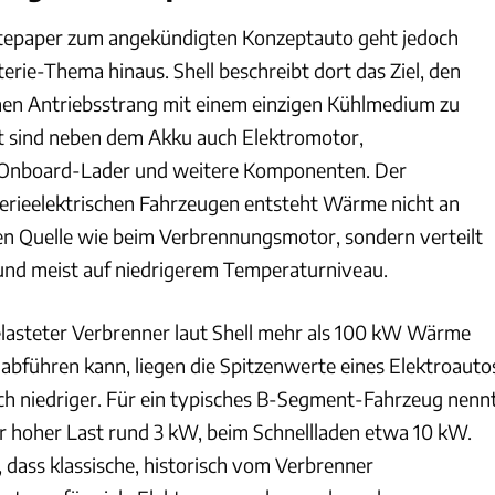
tepaper zum angekündigten Konzeptauto geht jedoch
terie-Thema hinaus. Shell beschreibt dort das Ziel, den
hen Antriebsstrang mit einem einzigen Kühlmedium zu
t sind neben dem Akku auch Elektromotor,
, Onboard-Lader und weitere Komponenten. Der
terieelektrischen Fahrzeugen entsteht Wärme nicht an
en Quelle wie beim Verbrennungsmotor, sondern verteilt
und meist auf niedrigerem Temperaturniveau.
lasteter Verbrenner laut Shell mehr als 100 kW Wärme
abführen kann, liegen die Spitzenwerte eines Elektroauto
ich niedriger. Für ein typisches B-Segment-Fahrzeug nenn
 hoher Last rund 3 kW, beim Schnellladen etwa 10 kW.
b, dass klassische, historisch vom Verbrenner