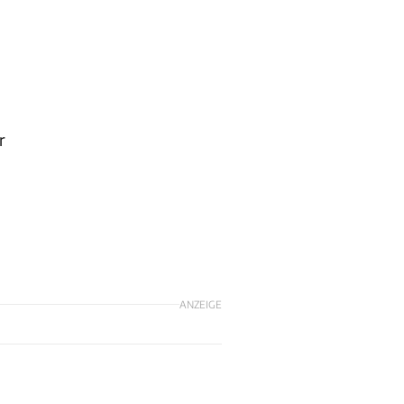
r
ANZEIGE