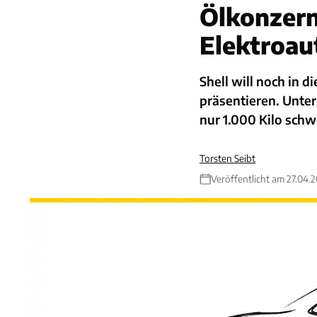
Ölkonzern
Elektroau
Shell will noch in d
präsentieren. Unte
nur 1.000 Kilo schw
Torsten Seibt
Veröffentlicht am 27.04.