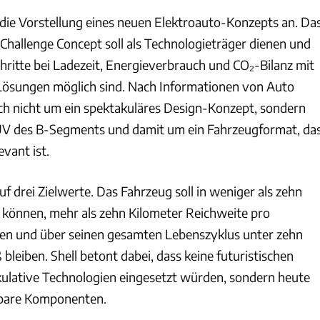
i die Vorstellung eines neuen Elektroauto-Konzepts an. Da
 Challenge Concept soll als Technologieträger dienen und
hritte bei Ladezeit, Energieverbrauch und CO₂-Bilanz mit
Lösungen möglich sind. Nach Informationen von Auto
ich nicht um ein spektakuläres Design-Konzept, sondern
V des B-Segments und damit um ein Fahrzeugformat, da
vant ist.
 drei Zielwerte. Das Fahrzeug soll in weniger als zehn
 können, mehr als zehn Kilometer Reichweite pro
len und über seinen gesamten Lebenszyklus unter zehn
eiben. Shell betont dabei, dass keine futuristischen
kulative Technologien eingesetzt würden, sondern heute
gbare Komponenten.