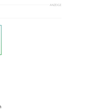
ANZEIGE
m