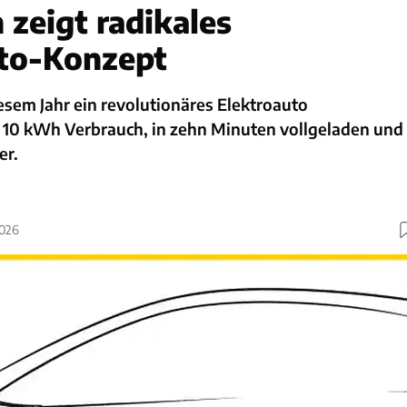
 zeigt radikales
to-Konzept
iesem Jahr ein revolutionäres Elektroauto
r 10 kWh Verbrauch, in zehn Minuten vollgeladen und
er.
2026