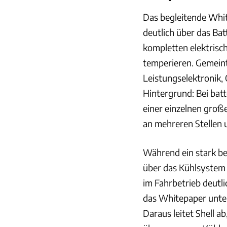
Das begleitende Whi
deutlich über das Bat
kompletten elektrisc
temperieren. Gemein
Leistungselektronik
Hintergrund: Bei bat
einer einzelnen groß
an mehreren Stellen 
Während ein stark be
über das Kühlsystem 
im Fahrbetrieb deutl
das Whitepaper unter
Daraus leitet Shell a