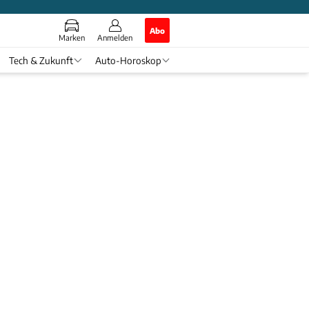
Abo
Marken
Anmelden
Tech & Zukunft
Auto-Horoskop