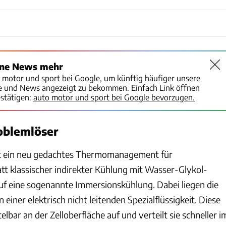
ine News mehr
o motor und sport bei Google, um künftig häufiger unsere
te und News angezeigt zu bekommen. Einfach Link öffnen
stätigen:
auto motor und sport bei Google bevorzugen.
oblemlöser
st ein neu gedachtes Thermomanagement für
tt klassischer indirekter Kühlung mit Wasser-Glykol-
auf eine sogenannte Immersionskühlung. Dabei liegen die
in einer elektrisch nicht leitenden Spezialflüssigkeit. Diese
ar an der Zelloberfläche auf und verteilt sie schneller i