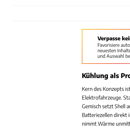
Verpasse ke
Favorisiere aut
neuesten Inhal
und Auswahl be
Kühlung als Pr
Kern des Konzepts i
Elektrofahrzeuge. Sta
Gemisch setzt Shell 
Batteriezellen direkt 
nimmt Wärme unmittelb