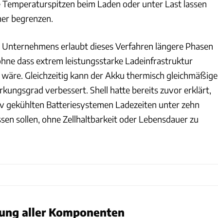
Temperaturspitzen beim Laden oder unter Last lassen
mer begrenzen.
 Unternehmens erlaubt dieses Verfahren längere Phasen
ohne dass extrem leistungsstarke Ladeinfrastruktur
äre. Gleichzeitig kann der Akku thermisch gleichmäßige
kungsgrad verbessert. Shell hatte bereits zuvor erklärt,
iv gekühlten Batteriesystemen Ladezeiten unter zehn
sen sollen, ohne Zellhaltbarkeit oder Lebensdauer zu
ung aller Komponenten