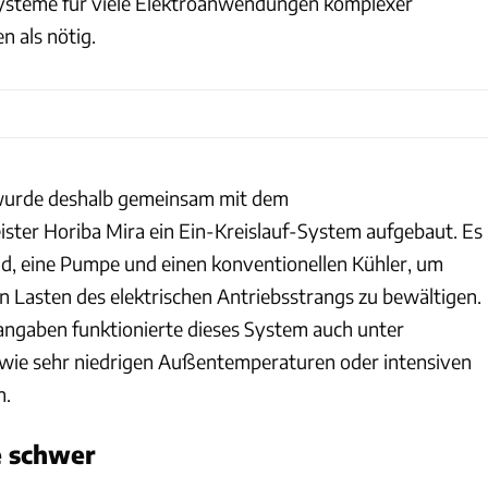
steme für viele Elektroanwendungen komplexer
n als nötig.
wurde deshalb gemeinsam mit dem
ister Horiba Mira ein Ein-Kreislauf-System aufgebaut. Es
uid, eine Pumpe und einen konventionellen Kühler, um
n Lasten des elektrischen Antriebsstrangs zu bewältigen.
gaben funktionierte dieses System auch unter
ie sehr niedrigen Außentemperaturen oder intensiven
n.
e schwer