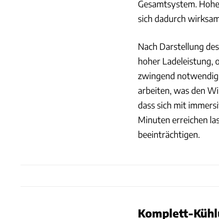
Gesamtsystem. Hohe 
sich dadurch wirksa
Nach Darstellung des
hoher Ladeleistung, 
zwingend notwendig w
arbeiten, was den Wir
dass sich mit immers
Minuten erreichen las
beeinträchtigen.
Komplett-Kühl