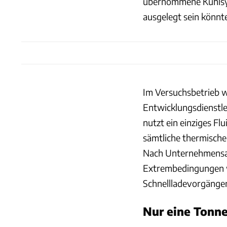
übernommene Kühlsy
ausgelegt sein könnte
Im Versuchsbetrieb 
Entwicklungsdienstle
nutzt ein einziges Fl
sämtliche thermische
Nach Unternehmensan
Extrembedingungen w
Schnellladevorgänge
Nur eine Tonn