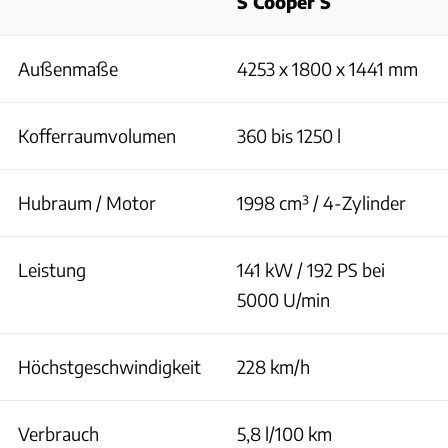
S Cooper S
Außenmaße
4253 x 1800 x 1441 mm
Kofferraumvolumen
360 bis 1250 l
Hubraum / Motor
1998 cm³ / 4-Zylinder
Leistung
141 kW / 192 PS bei
5000 U/min
Höchstgeschwindigkeit
228 km/h
Verbrauch
5,8 l/100 km