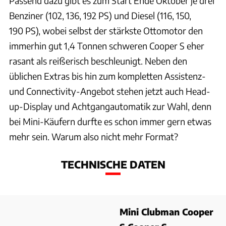
Passend dazu gibt es zum Start Ende Oktober je drei
Benziner (102, 136, 192 PS) und Diesel (116, 150,
190 PS), wobei selbst der stärkste Ottomotor den
immerhin gut 1,4 Tonnen schweren Cooper S eher
rasant als reißerisch beschleunigt. Neben den
üblichen Extras bis hin zum kompletten Assistenz-
und Connectivity-Angebot stehen jetzt auch Head-
up-Display und Achtgangautomatik zur Wahl, denn
bei Mini-Käufern durfte es schon immer gern etwas
mehr sein. Warum also nicht mehr Format?
TECHNISCHE DATEN
Mini Clubman Cooper