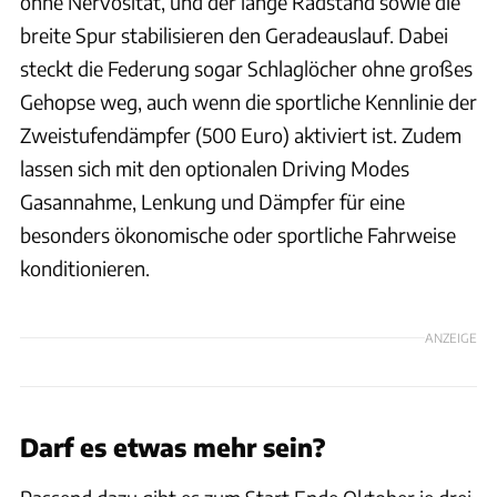
ohne Nervosität, und der lange Radstand sowie die
breite Spur stabilisieren den Geradeauslauf. Dabei
steckt die Federung sogar Schlaglöcher ohne großes
Gehopse weg, auch wenn die sportliche Kennlinie der
Zweistufendämpfer (500 Euro) aktiviert ist. Zudem
lassen sich mit den optionalen Driving Modes
Gasannahme, Lenkung und Dämpfer für eine
besonders ökonomische oder sportliche Fahrweise
konditionieren.
ANZEIGE
Darf es etwas mehr sein?