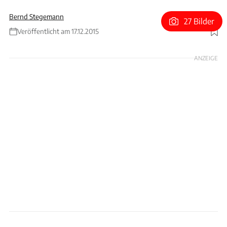
Bernd Stegemann
27 Bilder
Veröffentlicht am 17.12.2015
Foto: Mini
ANZEIGE