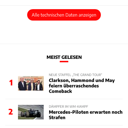
Alle technischen Daten anzeigen
MEIST GELESEN
NEUE STAFFEL „THE GRAND TOUR“
Clarkson, Hammond und May
1
feiern überraschendes
Comeback
DÄMPFER IM WM-KAMPF
2
Mercedes-Piloten erwarten noch
Strafen