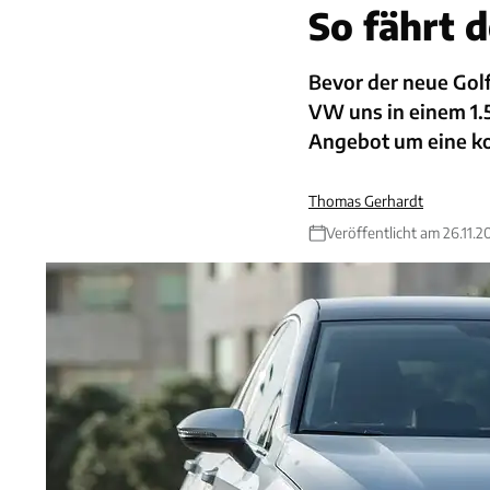
So fährt 
Bevor der neue Golf
VW uns in einem 1.5
Angebot um eine ko
Thomas Gerhardt
Veröffentlicht am 26.11.2