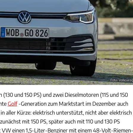
Foto: Volkswa
 (130 und 150 PS) und zwei Dieselmotoren (115 und 150
chte
Golf
-Generation zum Marktstart im Dezember auch
in aller Kürze: elektrisch unterstützt, nicht aber elektrisch
 zunächst mit 150 PS, später auch mit 110 und 130 PS
lt VW einen 1,5-Liter-Benziner mit einem 48-Volt-Riemen