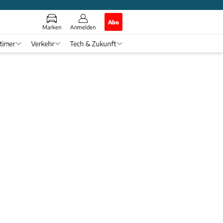
Abo
Marken
Anmelden
timer
Verkehr
Tech & Zukunft