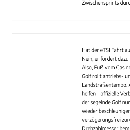
Zwischensprints durc
Hat der eTSI Fahrt a
Nein, er fordert dazu
Also, Fuß vom Gas ne
Golf rollt antriebs- 
Landstraßentempo. Au
helfen – offizielle 
der segelnde Golf nu
wieder beschleunigen
verzögerungsfrei zur
Drehzahlmesser bemer