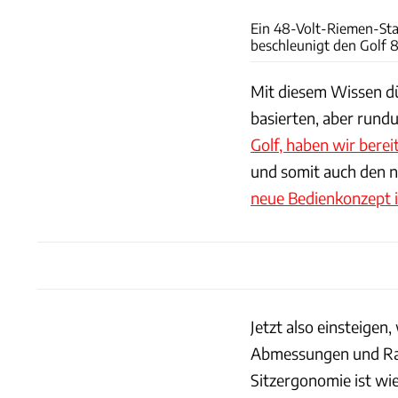
Ein 48-Volt-Riemen-St
beschleunigt den Golf 8
Mit diesem Wissen dü
basierten, aber rund
Golf, haben wir bereit
und somit auch den n
neue Bedienkonzept i
Jetzt also einsteigen
Abmessungen und Rad
Sitzergonomie ist wie