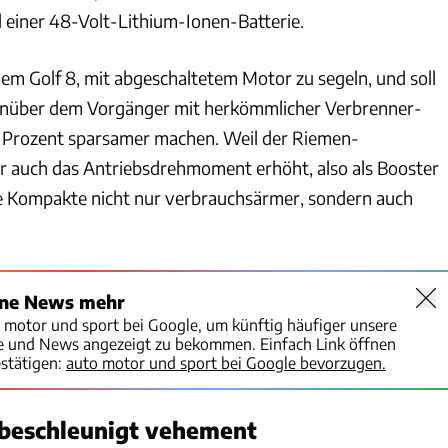
 einer 48-Volt-Lithium-Ionen-Batterie.
em Golf 8, mit abgeschaltetem Motor zu segeln, und soll
nüber dem Vorgänger mit herkömmlicher Verbrenner-
n Prozent sparsamer machen. Weil der Riemen-
r auch das Antriebsdrehmoment erhöht, also als Booster
eue Kompakte nicht nur verbrauchsärmer, sondern auch
ine News mehr
o motor und sport bei Google, um künftig häufiger unsere
te und News angezeigt zu bekommen. Einfach Link öffnen
stätigen:
auto motor und sport bei Google bevorzugen.
I beschleunigt vehement
Hans-Dieter Seufert