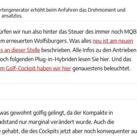
artergenerator erhöht beim Anfahren das Drehmoment und
 ansatzlos.
rfen wir nun also hinter das Steuer des immer noch MQB
um erneuerten Wolfsburgers. Was alles
neu ist am neuen
s an dieser Stelle
beschrieben. Alle Infos zu den Antrieben
och folgenden Plug-in-Hybriden lesen Sie hier. Und das
m Golf-Cockpit haben wir hier
genauestens beleuchtet.
, was gewohnt golfig gelingt, da der Kompakte in
stand nur marginal verändert wurde. Auch die
 gehabt, die des Cockpits jetzt aber noch konsequenter au