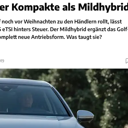
der Kompakte als Mildhybri
 noch vor Weihnachten zu den Händlern rollt, lässt
 eTSI hinters Steuer. Der Mildhybrid ergänzt das Golf
mplett neue Antriebsform. Was taugt sie?
019