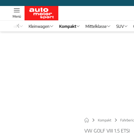
Menü
Formel 1
Kleinwagen
Kompakt
Mittelklasse
SUV
Kompakt
Fahrberi
VW GOLF VIII 1.5 ETSI