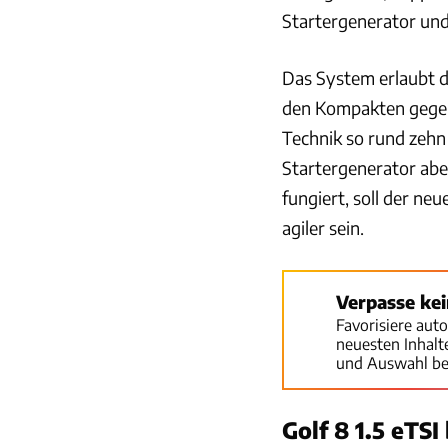
Startergenerator und
Das System erlaubt d
den Kompakten gege
Technik so rund zeh
Startergenerator abe
fungiert, soll der n
agiler sein.
Verpasse ke
Favorisiere aut
neuesten Inhal
und Auswahl be
Golf 8 1.5 eTS