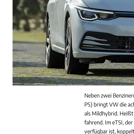
Neben zwei Benzinern
PS) bringt VW die a
als Mildhybrid. Heißt 
fahrend. Im eTSI, der
verfügbar ist, koppe