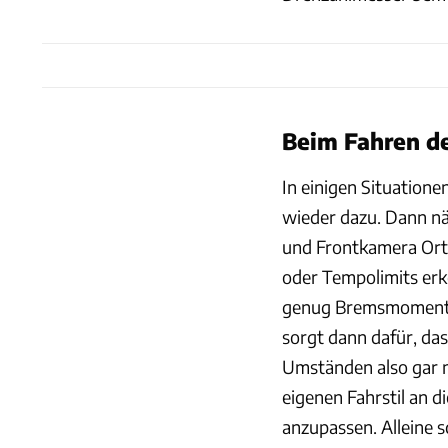
Beim Fahren de
In einigen Situatione
wieder dazu. Dann nä
und Frontkamera Ort
oder Tempolimits erk
genug Bremsmoment a
sorgt dann dafür, das
Umständen also gar n
eigenen Fahrstil an 
anzupassen. Alleine 