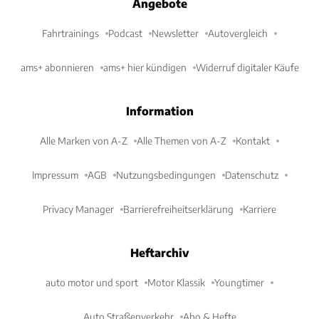
Angebote
Fahrtrainings
Podcast
Newsletter
Autovergleich
ams+ abonnieren
ams+ hier kündigen
Widerruf digitaler Käufe
Information
Alle Marken von A-Z
Alle Themen von A-Z
Kontakt
Impressum
AGB
Nutzungsbedingungen
Datenschutz
Privacy Manager
Barrierefreiheitserklärung
Karriere
Heftarchiv
auto motor und sport
Motor Klassik
Youngtimer
Auto Straßenverkehr
Abo & Hefte