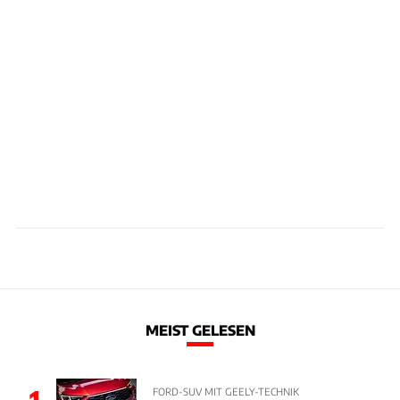
MEIST GELESEN
1
FORD-SUV MIT GEELY-TECHNIK