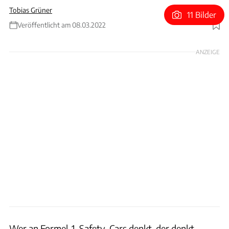
Tobias Grüner
11 Bilder
Veröffentlicht am 08.03.2022
Foto: Mercedes
ANZEIGE
Wer an Formel-1-Safety-Cars denkt, der denkt