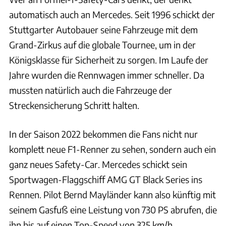
automatisch auch an Mercedes. Seit 1996 schickt der
Stuttgarter Autobauer seine Fahrzeuge mit dem
Grand-Zirkus auf die globale Tournee, um in der
Königsklasse für Sicherheit zu sorgen. Im Laufe der
Jahre wurden die Rennwagen immer schneller. Da
mussten natürlich auch die Fahrzeuge der
Streckensicherung Schritt halten.
In der Saison 2022 bekommen die Fans nicht nur
komplett neue F1-Renner zu sehen, sondern auch ein
ganz neues Safety-Car. Mercedes schickt sein
Sportwagen-Flaggschiff AMG GT Black Series ins
Rennen. Pilot Bernd Mayländer kann also künftig mit
seinem Gasfuß eine Leistung von 730 PS abrufen, die
ihn bis auf einen Top-Speed von 325 km/h