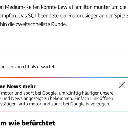
en Medium-Reifen konnte Lewis Hamilton munter um die
ämpfen. Das SQ1 beendete der Rekordsieger an der Spitze
hin die zweitschnellste Runde.
xpb
 besser zurecht als erwartet.
ine News mehr
o motor und sport bei Google, um künftig häufiger unsere
te und News angezeigt zu bekommen. Einfach Link öffnen
stätigen:
auto motor und sport bei Google bevorzugen.
mm wie befürchtet