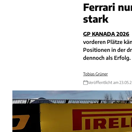
Ferrari n
stark
GP KANADA 2026
vorderen Plätze kä
Positionen in der d
dennoch als Erfolg.
Tobias Grüner
Veröffentlicht am 23.05.