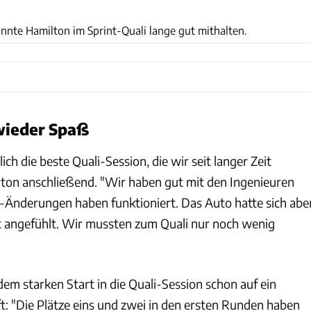
xpb
nte Hamilton im Sprint-Quali lange gut mithalten.
wieder Spaß
ch die beste Quali-Session, die wir seit langer Zeit
ilton anschließend. "Wir haben gut mit den Ingenieuren
p-Änderungen haben funktioniert. Das Auto hatte sich abe
t angefühlt. Wir mussten zum Quali nur noch wenig
dem starken Start in die Quali-Session schon auf ein
t: "Die Plätze eins und zwei in den ersten Runden haben