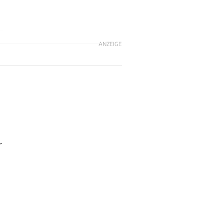
ANZEIGE
r