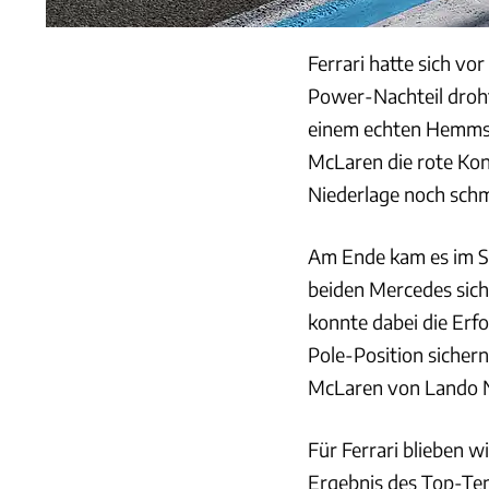
Ferrari hatte sich v
Power-Nachteil droh
einem echten Hemmsc
McLaren die rote Kon
Niederlage noch schm
Am Ende kam es im Sp
beiden Mercedes siche
konnte dabei die Erfo
Pole-Position sichern
McLaren von Lando No
Für Ferrari blieben w
Ergebnis des Top-Ten-