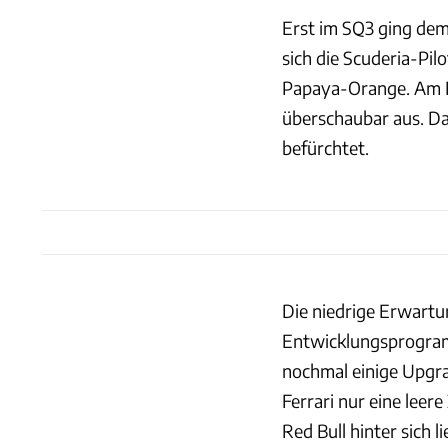
Erst im SQ3 ging dem
sich die Scuderia-Pilo
Papaya-Orange. Am En
überschaubar aus. Da
befürchtet.
Die niedrige Erwartu
Entwicklungsprogra
nochmal einige Upgrad
Ferrari nur eine leer
Red Bull hinter sich 