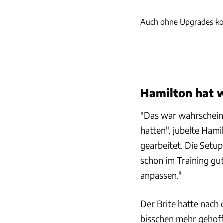
Auch ohne Upgrades kon
Hamilton hat 
"Das war wahrscheinli
hatten", jubelte Ham
gearbeitet. Die Setu
schon im Training gu
anpassen."
Der Brite hatte nach 
bisschen mehr gehoff