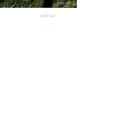
Foto: xpb
ANZEIGE