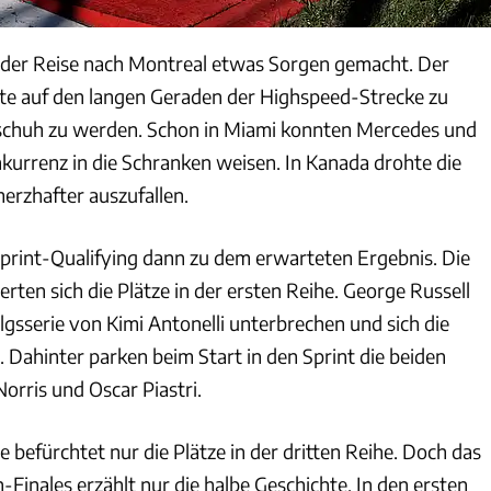
or der Reise nach Montreal etwas Sorgen gemacht. Der
te auf den langen Geraden der Highspeed-Strecke zu
huh zu werden. Schon in Miami konnten Mercedes und
kurrenz in die Schranken weisen. In Kanada drohte die
erzhafter auszufallen.
rint-Qualifying dann zu dem erwarteten Ergebnis. Die
rten sich die Plätze in der ersten Reihe. George Russell
lgsserie von Kimi Antonelli unterbrechen und sich die
. Dahinter parken beim Start in den Sprint die beiden
rris und Oscar Piastri.
ie befürchtet nur die Plätze in der dritten Reihe. Doch das
Finales erzählt nur die halbe Geschichte. In den ersten