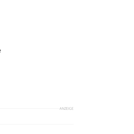
e
ANZEIGE