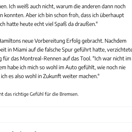
hen. Ich weiß auch nicht, warum die anderen dann noch
 konnten. Aber ich bin schon froh, dass ich überhaupt
ch hatte heute echt viel Spaß da draußen."
e Hamiltons neue Vorbereitung Erfolg gebracht. Nachdem
eit in Miami auf die falsche Spur geführt hatte, verzichtet
g für das Montreal-Rennen auf das Tool. "Ich war nicht im
em habe ich mich so wohl im Auto gefühlt, wie noch nie
 ich es also wohl in Zukunft weiter machen."
xpb
ht das richtige Gefühl für die Bremsen.