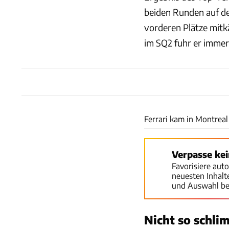
beiden Runden auf d
vorderen Plätze mitk
im SQ2 fuhr er immer
Ferrari kam in Montreal
Verpasse ke
Favorisiere aut
neuesten Inhal
und Auswahl be
Nicht so schli