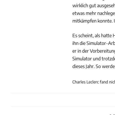
wirklich gut ausgese
etwas mehr nachlegen
mitkämpfen konnte. I
Es scheint, als hatt
ihn die Simulator-Arb
er in der Vorbereitun
Simulator und trotzd
dieses Jahr. So werde
Charles Leclerc fand nic