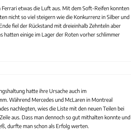
 Ferrari etwas die Luft aus. Mit dem Soft-Reifen konnten
ten nicht so viel steigern wie die Konkurrenz in Silber und
de fiel der Rückstand mit dreieinhalb Zehnteln aber
s hatten einige im Lager der Roten vorher schlimmer
ngshaltung hatte ihre Ursache auch im
mm. Während Mercedes und McLaren in Montreal
es nachlegten, wies die Liste mit den neuen Teilen bei
e Zeile aus. Dass man dennoch so gut mithalten konnte und
ließ, durfte man schon als Erfolg werten.