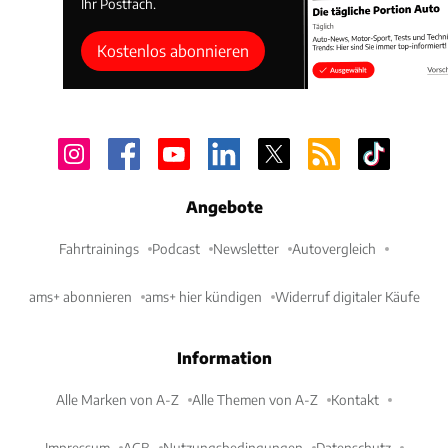
Ihr Postfach.
Kostenlos abonnieren
Angebote
Fahrtrainings
Podcast
Newsletter
Autovergleich
ams+ abonnieren
ams+ hier kündigen
Widerruf digitaler Käufe
Information
Alle Marken von A-Z
Alle Themen von A-Z
Kontakt
Impressum
AGB
Nutzungsbedingungen
Datenschutz