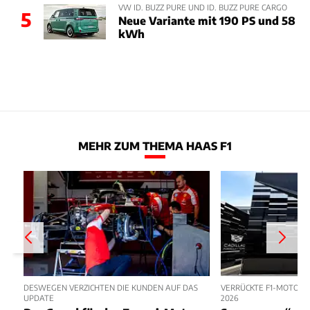
VW ID. BUZZ PURE UND ID. BUZZ PURE CARGO
5
Neue Variante mit 190 PS und 58
kWh
MEHR ZUM THEMA HAAS F1
DESWEGEN VERZICHTEN DIE KUNDEN AUF DAS
VERRÜCKTE F1-MOTORH
UPDATE
2026