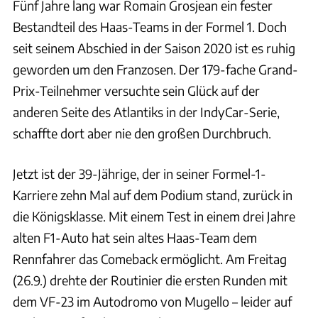
Fünf Jahre lang war Romain Grosjean ein fester
Bestandteil des Haas-Teams in der Formel 1. Doch
seit seinem Abschied in der Saison 2020 ist es ruhig
geworden um den Franzosen. Der 179-fache Grand-
Prix-Teilnehmer versuchte sein Glück auf der
anderen Seite des Atlantiks in der IndyCar-Serie,
schaffte dort aber nie den großen Durchbruch.
Jetzt ist der 39-Jährige, der in seiner Formel-1-
Karriere zehn Mal auf dem Podium stand, zurück in
die Königsklasse. Mit einem Test in einem drei Jahre
alten F1-Auto hat sein altes Haas-Team dem
Rennfahrer das Comeback ermöglicht. Am Freitag
(26.9.) drehte der Routinier die ersten Runden mit
dem VF-23 im Autodromo von Mugello – leider auf