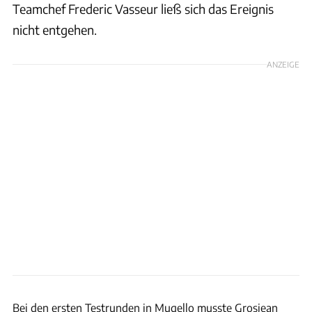
Teamchef Frederic Vasseur ließ sich das Ereignis
nicht entgehen.
ANZEIGE
Haas
Bei den ersten Testrunden in Mugello musste Grosjean