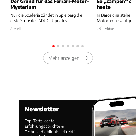
Der Grund für das Ferrari-Motor-
So „campen“ di
Mysterium
heute
Nur die Scuderia zündet in Spielberg die
In Barcelona stehen e
erste Stufe des ADUO-Updates.
Motorhomes aufgereih
Aktuell
Aktuell
Mehr anzeigen
Newsletter
Top-Tests, echte
Erfahrungsberichte &
Technik-Highlights – direkt in