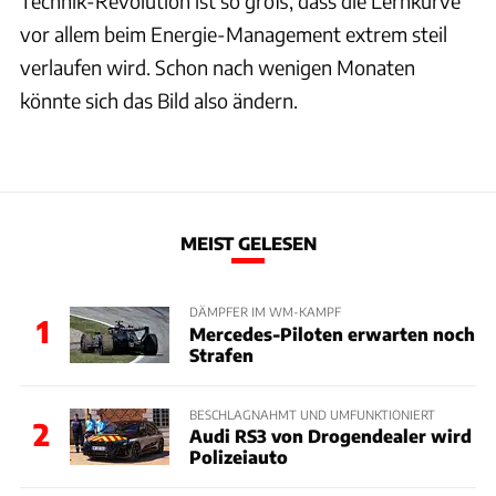
Technik-Revolution ist so groß, dass die Lernkurve
vor allem beim Energie-Management extrem steil
verlaufen wird. Schon nach wenigen Monaten
könnte sich das Bild also ändern.
MEIST GELESEN
DÄMPFER IM WM-KAMPF
1
Mercedes-Piloten erwarten noch
Strafen
BESCHLAGNAHMT UND UMFUNKTIONIERT
2
Audi RS3 von Drogendealer wird
Polizeiauto