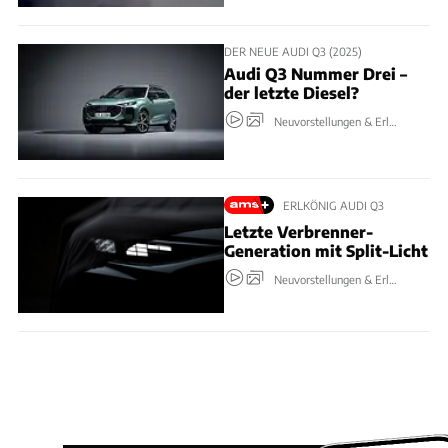
DER NEUE AUDI Q3 (2025)
Audi Q3 Nummer Drei –
der letzte Diesel?
Neuvorstellungen & Erlkönige
ERLKÖNIG AUDI Q3
Letzte Verbrenner-
Generation mit Split-Licht​
Neuvorstellungen & Erlkönige