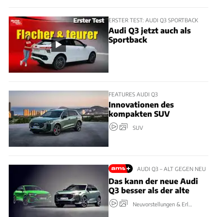
ERSTER TEST: AUDI Q3 SPORTBACK
Audi Q3 jetzt auch als
Sportback
FEATURES AUDI Q3
Innovationen des
kompakten SUV
SUV
AUDI Q3 – ALT GEGEN NEU
Das kann der neue Audi
Q3 besser als der alte
Neuvorstellungen & Erlkönige