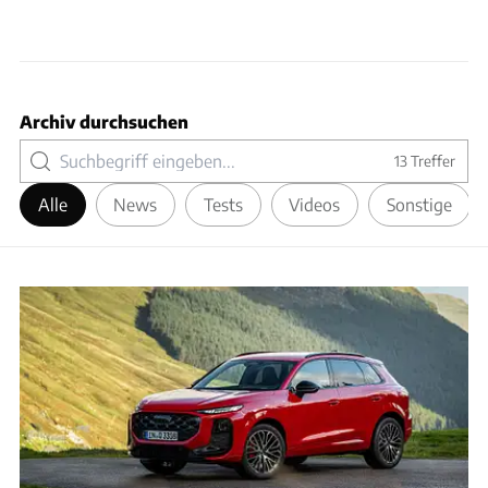
Archiv durchsuchen
13
Treffer
Alle
News
Tests
Videos
Sonstige