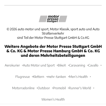
©
2026
auto motor und sport, Motor Klassik, sport auto und Auto
Straßenverkehr
sind Teil der Motor Presse Stuttgart GmbH & Co.KG
Weitere Angebote der Motor Presse Stuttgart GmbH
& Co. KG & Motor Presse Hamburg GmbH & Co. KG
und deren Mehrheitsbeteiligungen
Aerokurier
Auto Motor und Sport
BikeX
Caravaning
Cavallo
Flugrevue
Klettern
mehr-tanken
Men's Health
Motorradonline
Outdoor
Promobil
Runner's World
Women's Health