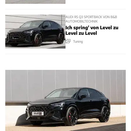
AUDI RS Q3 SPORTBACK VON B&B
AUTOMOBILTECHNIK
Ich spring' von Level zu
Level zu Level
Tuning