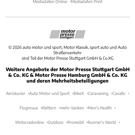
Mediadaten Online
Mediadaten Print
©
2026
auto motor und sport, Motor Klassik, sport auto und Auto
Straßenverkehr
sind Teil der Motor Presse Stuttgart GmbH & Co.KG
Weitere Angebote der Motor Presse Stuttgart GmbH
& Co. KG & Motor Presse Hamburg GmbH & Co. KG
und deren Mehrheitsbeteiligungen
Aerokurier
Auto Motor und Sport
BikeX
Caravaning
Cavallo
Flugrevue
Klettern
mehr-tanken
Men's Health
Motorradonline
Outdoor
Promobil
Runner's World