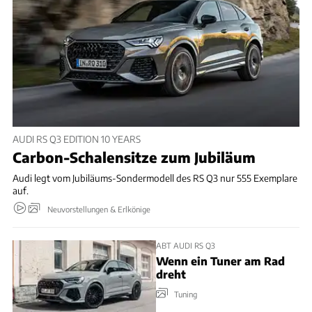
AUDI RS Q3 EDITION 10 YEARS
Carbon-Schalensitze zum Jubiläum
Audi legt vom Jubiläums-Sondermodell des RS Q3 nur 555 Exemplare
auf.
Neuvorstellungen & Erlkönige
ABT AUDI RS Q3
Wenn ein Tuner am Rad
dreht
Tuning