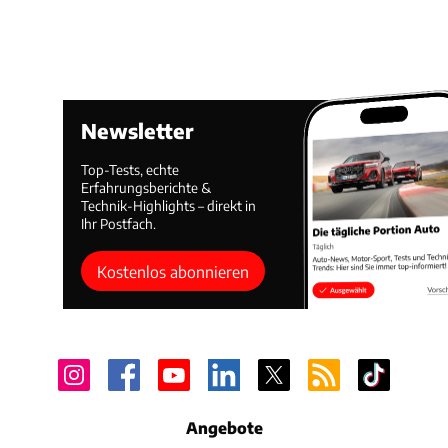
Newsletter
Top-Tests, echte
Erfahrungsberichte &
Technik-Highlights – direkt in
Ihr Postfach.
Kostenlos abonnieren
Angebote