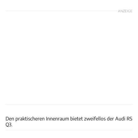
ANZEIGE
Audi
Den praktischeren Innenraum bietet zweifellos der Audi RS
Q3.