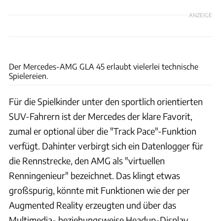
ANZEIGE
Mercedes
Der Mercedes-AMG GLA 45 erlaubt vielerlei technische
Spielereien.
Für die Spielkinder unter den sportlich orientierten
SUV-Fahrern ist der Mercedes der klare Favorit,
zumal er optional über die "Track Pace"-Funktion
verfügt. Dahinter verbirgt sich ein Datenlogger für
die Rennstrecke, den AMG als "virtuellen
Renningenieur" bezeichnet. Das klingt etwas
großspurig, könnte mit Funktionen wie der per
Augmented Reality erzeugten und über das
Multimedia- beziehungsweise Headup-Display