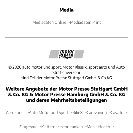
Media
Mediadaten Online
Mediadaten Print
©
2026
auto motor und sport, Motor Klassik, sport auto und Auto
Straßenverkehr
sind Teil der Motor Presse Stuttgart GmbH & Co.KG
Weitere Angebote der Motor Presse Stuttgart GmbH
& Co. KG & Motor Presse Hamburg GmbH & Co. KG
und deren Mehrheitsbeteiligungen
Aerokurier
Auto Motor und Sport
BikeX
Caravaning
Cavallo
Flugrevue
Klettern
mehr-tanken
Men's Health