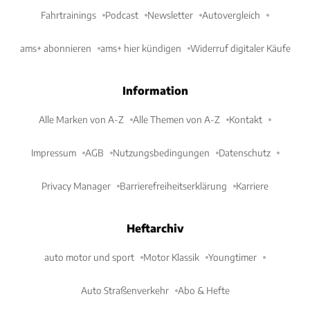
Fahrtrainings
Podcast
Newsletter
Autovergleich
ams+ abonnieren
ams+ hier kündigen
Widerruf digitaler Käufe
Information
Alle Marken von A-Z
Alle Themen von A-Z
Kontakt
Impressum
AGB
Nutzungsbedingungen
Datenschutz
Privacy Manager
Barrierefreiheitserklärung
Karriere
Heftarchiv
auto motor und sport
Motor Klassik
Youngtimer
Auto Straßenverkehr
Abo & Hefte