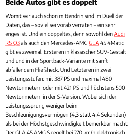
Beide Autos gibt es doppelt
Womit wir auch schon mittendrin sind im Duell der
Daten, das – soviel sei vorab verraten – ein sehr
enges ist. Und ein doppeltes, denn sowohl den
Audi
RS Q3
als auch den Mercedes-AMG
GLA
45 4Matic
gibt es zweimal. Ersteren in klassischer SUV-Gestalt
und und in der Sportback-Variante mit sanft
abfallendem Fließheck. Und Letzteren in zwei
Leistungsstufen: mit 387 PS und maximal 480
Newtonmetern oder mit 421 PS und höchstens 500
Newtonmetern in der S-Version. Wobei sich der
Leistungssprung weniger beim
Beschleunigungsvermögen (4,3 statt 4,4 Sekunden)
als bei der Höchstgeschwindigkeit bemerkbar macht:
Der GLA 45 AMG S regelt bei 270 km/h elektronisch