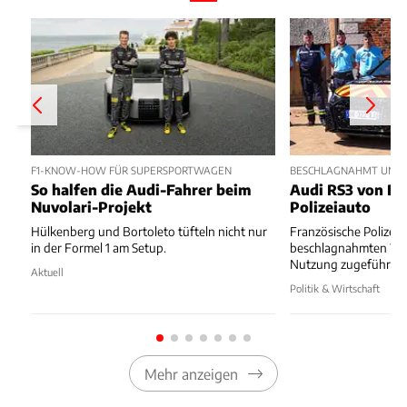
F1-KNOW-HOW FÜR SUPERSPORTWAGEN
BESCHLAGNAHMT UND 
So halfen die Audi-Fahrer beim
Audi RS3 von Dr
Nuvolari-Projekt
Polizeiauto
Hülkenberg und Bortoleto tüfteln nicht nur
Französische Polizei 
in der Formel 1 am Setup.
beschlagnahmten Wa
Nutzung zugeführt.
Aktuell
Politik & Wirtschaft
Mehr anzeigen