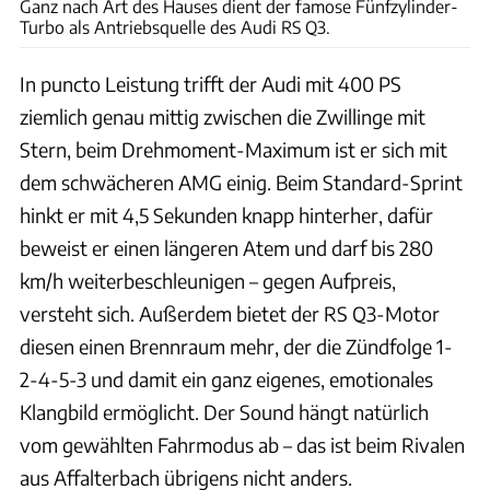
Ganz nach Art des Hauses dient der famose Fünfzylinder-
Turbo als Antriebsquelle des Audi RS Q3.
In puncto Leistung trifft der Audi mit 400 PS
ziemlich genau mittig zwischen die Zwillinge mit
Stern, beim Drehmoment-Maximum ist er sich mit
dem schwächeren AMG einig. Beim Standard-Sprint
hinkt er mit 4,5 Sekunden knapp hinterher, dafür
beweist er einen längeren Atem und darf bis 280
km/h weiterbeschleunigen – gegen Aufpreis,
versteht sich. Außerdem bietet der RS Q3-Motor
diesen einen Brennraum mehr, der die Zündfolge 1-
2-4-5-3 und damit ein ganz eigenes, emotionales
Klangbild ermöglicht. Der Sound hängt natürlich
vom gewählten Fahrmodus ab – das ist beim Rivalen
aus Affalterbach übrigens nicht anders.