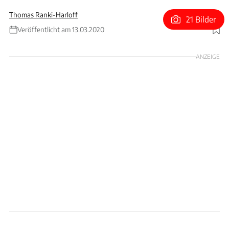
Thomas Ranki-Harloff
21 Bilder
Veröffentlicht am 13.03.2020
Foto: Hersteller / Patrick Lang
ANZEIGE