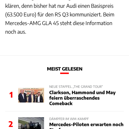
klären, denn bisher hat nur Audi einen Basispreis
(63.500 Euro) für den RS Q3 kommuniziert. Beim
Mercedes-AMG GLA 45 steht diese Information
noch aus.
MEIST GELESEN
NEUE STAFFEL „THE GRAND TOUR“
Clarkson, Hammond und May
1
feiern überraschendes
Comeback
DÄMPFER IM WM-KAMPF
2
Mercedes-Piloten erwarten noch