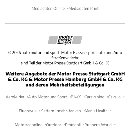
Mediadaten Online
Mediadaten Print
©
2026
auto motor und sport, Motor Klassik, sport auto und Auto
Straßenverkehr
sind Teil der Motor Presse Stuttgart GmbH & Co.KG
Weitere Angebote der Motor Presse Stuttgart GmbH
& Co. KG & Motor Presse Hamburg GmbH & Co. KG
und deren Mehrheitsbeteiligungen
Aerokurier
Auto Motor und Sport
BikeX
Caravaning
Cavallo
Flugrevue
Klettern
mehr-tanken
Men's Health
Motorradonline
Outdoor
Promobil
Runner's World