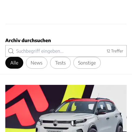
Archiv durchsuchen
12
Treffer
Alle
News
Tests
Sonstige