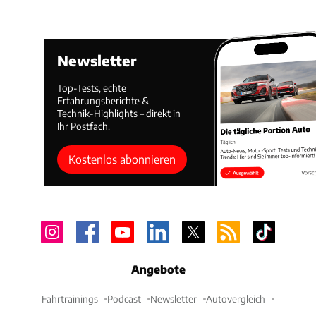
Newsletter
Top-Tests, echte
Erfahrungsberichte &
Technik-Highlights – direkt in
Ihr Postfach.
Kostenlos abonnieren
Angebote
Fahrtrainings
Podcast
Newsletter
Autovergleich