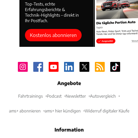
Top-Tests, echte
Erfahrungsberichte &
Technik-Highlights – direkt in
Ihr Postfach.
Kostenlos abonnieren
Angebote
Fahrtrainings
Podcast
Newsletter
Autovergleich
ams+ abonnieren
ams+ hier kündigen
Widerruf digitaler Käufe
Information