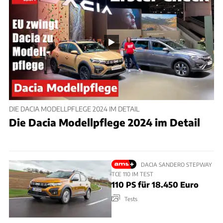
DIE DACIA MODELLPFLEGE 2024 IM DETAIL
Die Dacia Modellpflege 2024 im Detail
DACIA SANDERO STEPWAY
TCE 110 IM TEST
110 PS für 18.450 Euro
Tests