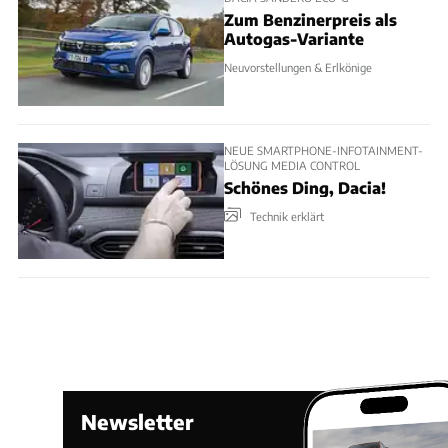
Zum Benzinerpreis als
Autogas-Variante
Neuvorstellungen & Erlkönige
NEUE SMARTPHONE-INFOTAINMENT-
LÖSUNG MEDIA CONTROL
Schönes Ding, Dacia!
Technik erklärt
Newsletter