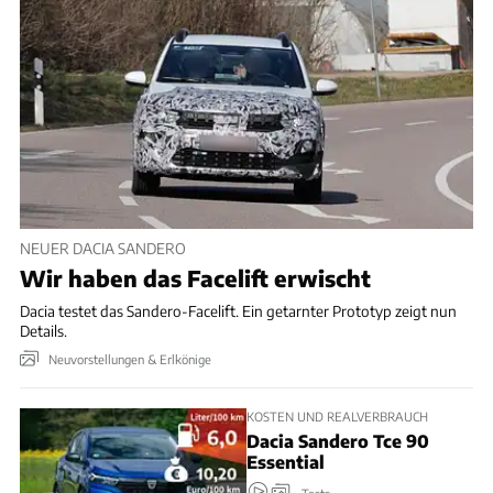
NEUER DACIA SANDERO
Wir haben das Facelift erwischt
Dacia testet das Sandero-Facelift. Ein getarnter Prototyp zeigt nun
Details.
Neuvorstellungen & Erlkönige
KOSTEN UND REALVERBRAUCH
Dacia Sandero Tce 90
Essential
Tests