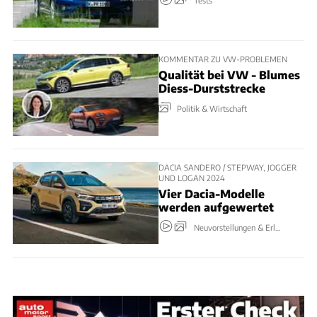
KOMMENTAR ZU VW-PROBLEMEN
Qualität bei VW - Blumes
Diess-Durststrecke
Politik & Wirtschaft
DACIA SANDERO / STEPWAY, JOGGER
UND LOGAN 2024
Vier Dacia-Modelle
werden aufgewertet
Neuvorstellungen & Erlkönige