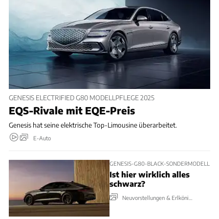
GENESIS ELECTRIFIED G80 MODELLPFLEGE 2025
EQS-Rivale mit EQE-Preis
Genesis hat seine elektrische Top-Limousine überarbeitet.
E-Auto
GENESIS-G80-BLACK-SONDERMODELL
Ist hier wirklich alles
schwarz?
Neuvorstellungen & Erlkönige