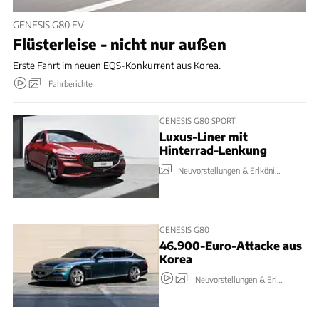
GENESIS G80 EV
Flüsterleise - nicht nur außen
Erste Fahrt im neuen EQS-Konkurrent aus Korea.
Fahrberichte
GENESIS G80 SPORT
Luxus-Liner mit
Hinterrad-Lenkung
Neuvorstellungen & Erlkönige
GENESIS G80
46.900-Euro-Attacke aus
Korea
Neuvorstellungen & Erlkönige