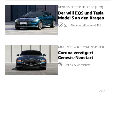
GENESIS ELECTRIFIED G80 (2021)
Der will EQS und Tesla
Model S an den Kragen
Neuvorstellungen & Erlkönige
G80 UND GV80 KOMMEN SPÄTER
Corona verzögert
Genesis-Neustart
Politik & Wirtschaft
ANZEIGE