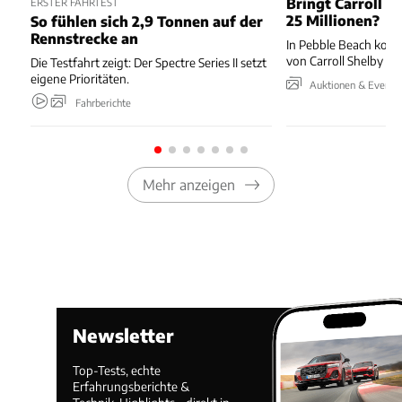
Bringt Carroll S
ERSTER FAHRTEST
25 Millionen?
So fühlen sich 2,9 Tonnen auf der
Rennstrecke an
In Pebble Beach kom
von Carroll Shelby u
Die Testfahrt zeigt: Der Spectre Series II setzt
eigene Prioritäten.
Auktionen & Events
Fahrberichte
Mehr anzeigen
Newsletter
Top-Tests, echte
Erfahrungsberichte &