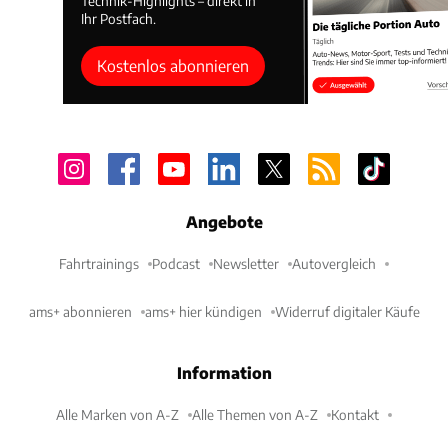
Technik-Highlights – direkt in
Ihr Postfach.
Kostenlos abonnieren
Angebote
Fahrtrainings
Podcast
Newsletter
Autovergleich
ams+ abonnieren
ams+ hier kündigen
Widerruf digitaler Käufe
Information
Alle Marken von A-Z
Alle Themen von A-Z
Kontakt