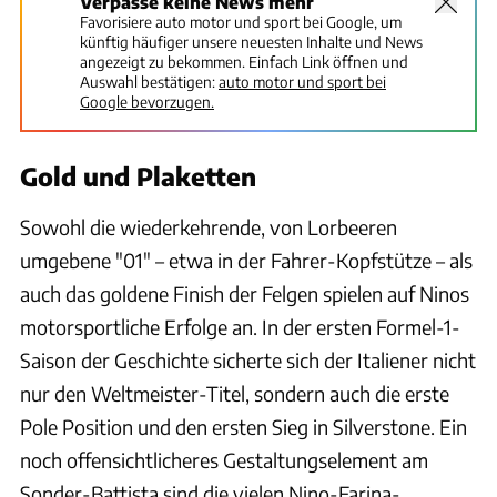
Verpasse keine News mehr
Favorisiere auto motor und sport bei Google, um
künftig häufiger unsere neuesten Inhalte und News
angezeigt zu bekommen. Einfach Link öffnen und
Auswahl bestätigen:
auto motor und sport bei
Google bevorzugen.
Gold und Plaketten
Sowohl die wiederkehrende, von Lorbeeren
umgebene "01" – etwa in der Fahrer-Kopfstütze – als
auch das goldene Finish der Felgen spielen auf Ninos
motorsportliche Erfolge an. In der ersten Formel-1-
Saison der Geschichte sicherte sich der Italiener nicht
nur den Weltmeister-Titel, sondern auch die erste
Pole Position und den ersten Sieg in Silverstone. Ein
noch offensichtlicheres Gestaltungselement am
Sonder-Battista sind die vielen Nino-Farina-