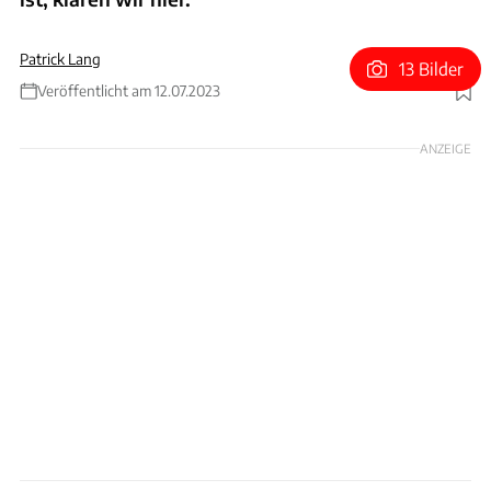
Patrick Lang
13 Bilder
Veröffentlicht am 12.07.2023
Foto: Automobili Pininfarina / Patrick Lang
ANZEIGE