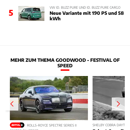
VW ID. BUZZ PURE UND ID. BUZZ PURE CARGO
5
Neue Variante mit 190 PS und 58
kWh
MEHR ZUM THEMA GOODWOOD - FESTIVAL OF
SPEED
SHELBY COBRA DAYTON
ROLLS-ROYCE SPECTRE SERIES II