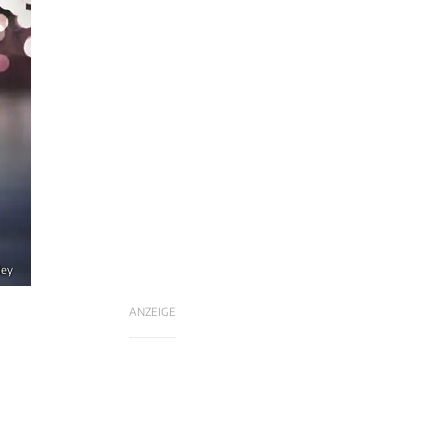
ley
ANZEIGE