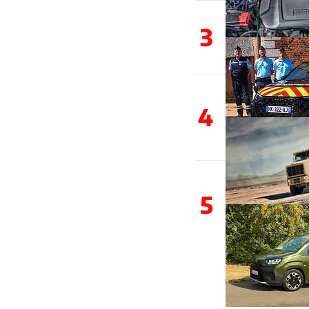
3
4
5