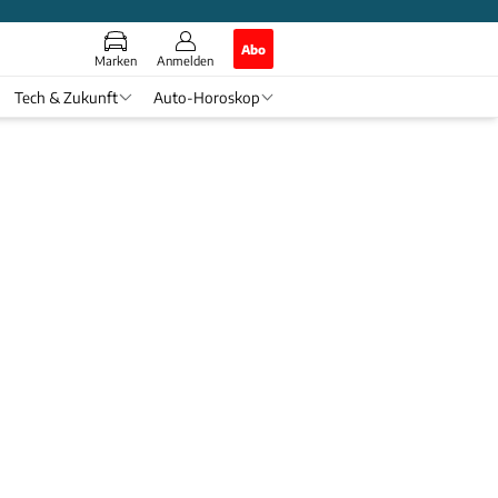
Abo
Marken
Anmelden
Tech & Zukunft
Auto-Horoskop