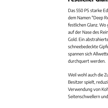
Das 550 PS starke Ed
dem Namen "Deep Red
festlichen Glanz. Wo g
auf der Nase des Rein
Gold. Ein abstrahiert
schneebedeckte Gipfe
spannen sich Allwette
durchquert werden.
Weil wohl auch die Z
Besitzer spielt, redu
Verwendung von Kohle
Seitenschwellern un