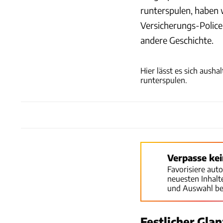
runterspulen, haben 
Versicherungs-Police
andere Geschichte.
Hier lässt es sich ausha
runterspulen.
Verpasse ke
Favorisiere aut
neuesten Inhal
und Auswahl be
Festlicher Glan