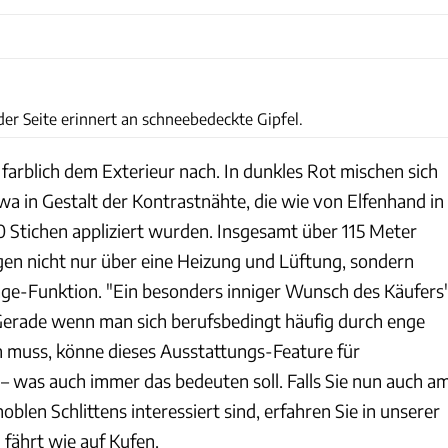
Bentley
r Seite erinnert an schneebedeckte Gipfel.
farblich dem Exterieur nach. In dunkles Rot mischen sich
wa in Gestalt der Kontrastnähte, die wie von Elfenhand in
0 Stichen appliziert wurden. Insgesamt über 115 Meter
ügen nicht nur über eine Heizung und Lüftung, sondern
ge-Funktion. "Ein besonders inniger Wunsch des Käufers"
Gerade wenn man sich berufsbedingt häufig durch enge
 muss, könne dieses Ausstattungs-Feature für
 was auch immer das bedeuten soll. Falls Sie nun auch a
oblen Schlittens interessiert sind, erfahren Sie in unserer
 fährt wie auf Kufen.