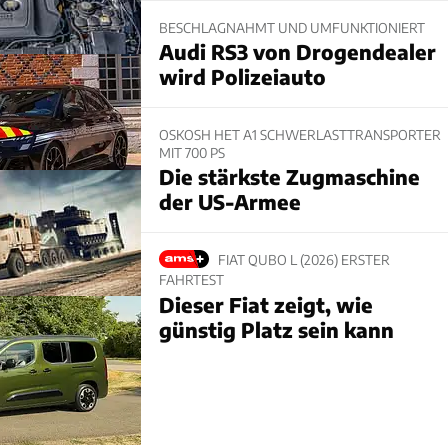
BESCHLAGNAHMT UND UMFUNKTIONIERT
Audi RS3 von Drogendealer
wird Polizeiauto
OSKOSH HET A1 SCHWERLASTTRANSPORTER
MIT 700 PS
Die stärkste Zugmaschine
der US-Armee
FIAT QUBO L (2026) ERSTER
FAHRTEST
Dieser Fiat zeigt, wie
günstig Platz sein kann