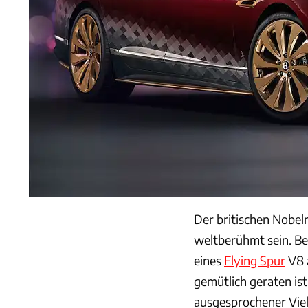
Der britischen Nobel
weltberühmt sein. Be
eines
Flying Spur
V8 
gemütlich geraten ist
ausgesprochener Vielf