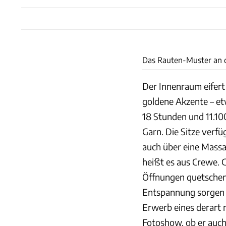
Das Rauten-Muster an de
Der Innenraum eifert 
goldene Akzente – et
18 Stunden und 11.10
Garn. Die Sitze verf
auch über eine Massa
heißt es aus Crewe. 
Öffnungen quetschen
Entspannung sorgen –
Erwerb eines derart n
Fotoshow, ob er auch