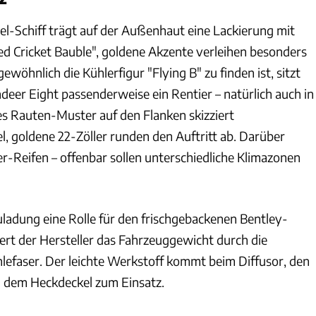
el-Schiff trägt auf der Außenhaut eine Lackierung mit
 Cricket Bauble", goldene Akzente verleihen besonders
ewöhnlich die Kühlerfigur "Flying B" zu finden ist, sitzt
deer Eight passenderweise ein Rentier – natürlich auch in
es Rauten-Muster auf den Flanken skizziert
l, goldene 22-Zöller runden den Auftritt ab. Darüber
r-Reifen – offenbar sollen unterschiedliche Klimazonen
uladung eine Rolle für den frischgebackenen Bentley-
ziert der Hersteller das Fahrzeuggewicht durch die
faser. Der leichte Werkstoff kommt beim Diffusor, den
d dem Heckdeckel zum Einsatz.