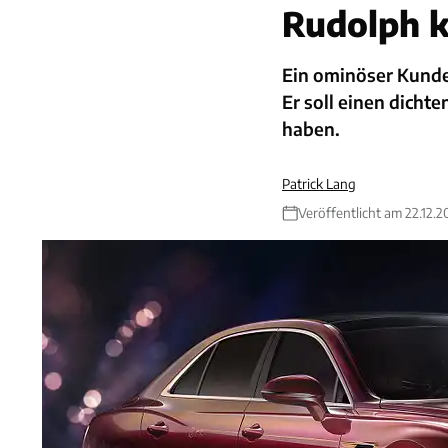
Rudolph k
Ein ominöser Kunde
Er soll einen dicht
haben.
Patrick Lang
Veröffentlicht am 22.12.2