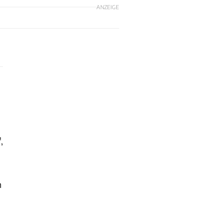
ANZEIGE
,
m