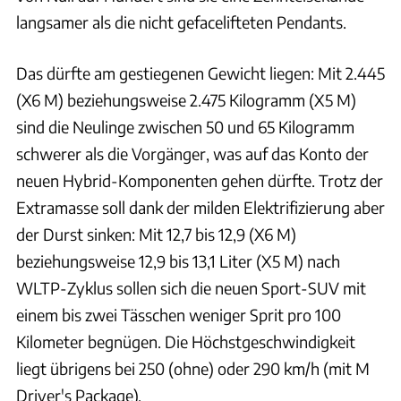
langsamer als die nicht gefacelifteten Pendants.
Das dürfte am gestiegenen Gewicht liegen: Mit 2.445
(X6 M) beziehungsweise 2.475 Kilogramm (X5 M)
sind die Neulinge zwischen 50 und 65 Kilogramm
schwerer als die Vorgänger, was auf das Konto der
neuen Hybrid-Komponenten gehen dürfte. Trotz der
Extramasse soll dank der milden Elektrifizierung aber
der Durst sinken: Mit 12,7 bis 12,9 (X6 M)
beziehungsweise 12,9 bis 13,1 Liter (X5 M) nach
WLTP-Zyklus sollen sich die neuen Sport-SUV mit
einem bis zwei Tässchen weniger Sprit pro 100
Kilometer begnügen. Die Höchstgeschwindigkeit
liegt übrigens bei 250 (ohne) oder 290 km/h (mit M
Driver's Package).