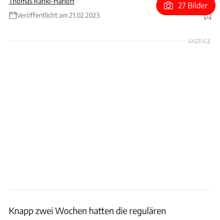
Thomas Ranki-Harloff
27 Bilder
Veröffentlicht am 21.02.2023
Foto: BMW Group
ANZEIGE
Knapp zwei Wochen hatten die regulären