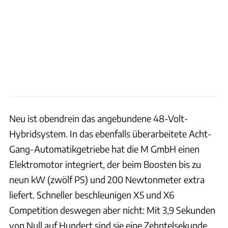
Neu ist obendrein das angebundene 48-Volt-
Hybridsystem. In das ebenfalls überarbeitete Acht-
Gang-Automatikgetriebe hat die M GmbH einen
Elektromotor integriert, der beim Boosten bis zu
neun kW (zwölf PS) und 200 Newtonmeter extra
liefert. Schneller beschleunigen X5 und X6
Competition deswegen aber nicht: Mit 3,9 Sekunden
von Null auf Hundert sind sie eine Zehntelsekunde