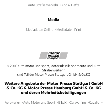
Auto Straßenverkehr
Abo & Hefte
Media
Mediadaten Online
Mediadaten Print
©
2026
auto motor und sport, Motor Klassik, sport auto und Auto
Straßenverkehr
sind Teil der Motor Presse Stuttgart GmbH & Co.KG
Weitere Angebote der Motor Presse Stuttgart GmbH
& Co. KG & Motor Presse Hamburg GmbH & Co. KG
und deren Mehrheitsbeteiligungen
Aerokurier
Auto Motor und Sport
BikeX
Caravaning
Cavallo