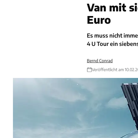
Van mit s
Euro
Es muss nicht imme
4 U Tour ein sieben
Bernd Conrad
Veröffentlicht am 10.02.