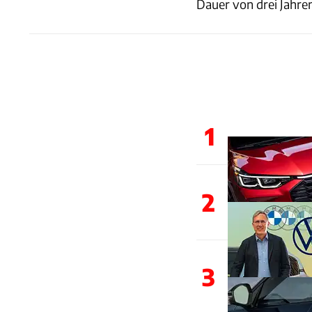
Dauer von drei Jahren
1
2
3