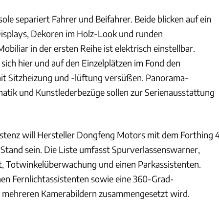
sole separiert Fahrer und Beifahrer. Beide blicken auf ein
Displays, Dekoren im Holz-Look und runden
iliar in der ersten Reihe ist elektrisch einstellbar.
ch hier und auf den Einzelplätzen im Fond den
it Sitzheizung und -lüftung versüßen. Panorama-
atik und Kunstlederbezüge sollen zur Serienausstattung
istenz will Hersteller Dongfeng Motors mit dem Forthing 
 Stand sein. Die Liste umfasst Spurverlassenswarner,
t, Totwinkelüberwachung und einen Parkassistenten.
en Fernlichtassistenten sowie eine 360-Grad-
s mehreren Kamerabildern zusammengesetzt wird.