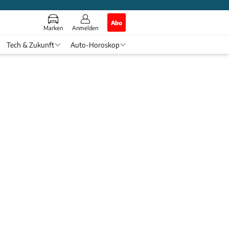
Abo
Marken
Anmelden
Tech & Zukunft
Auto-Horoskop