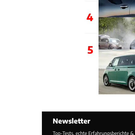
4
5
Newsletter
Top-Tests, echte Erfahrungsberichte & T