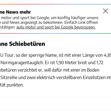
ine News mehr
o motor und sport bei Google, um künftig häufiger unsere
te und News angezeigt zu bekommen. Einfach Link öffnen
stätigen:
auto motor und sport bei Google bevorzugen.
hne Schiebetüren
U Tour, so der sperrige Name, ist mit einer Länge von 4,8
Normgaragentauglich. Er ist 1,90 Meter breit und 1,72
betüren verzichtet er, will dafür mit einer im Boden
Sitzreihe und zwei elektrisch verstellbaren Einzelsitzen i
ität punkten.