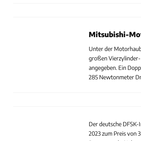
Mitsubishi-Mot
Unter der Motorhaube
großen Vierzylinder-
angegeben. Ein Doppe
285 Newtonmeter Dre
Der deutsche DFSK-I
2023 zum Preis von 3