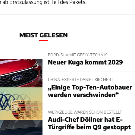
 ab Erstzulassung ist Teil des Pakets.
MEIST GELESEN
FORD-SUV MIT GEELY-TECHNIK
Neuer Kuga kommt 2029
CHINA-EXPERTE DANIEL KIRCHERT
„Einige Top-Ten-Autobauer
werden verschwinden“
WERKZEUGE WAREN SCHON BESTELLT
Audi-Chef Döllner hat E-
Türgriffe beim Q9 gestoppt