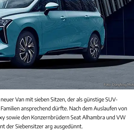
Foto: Dongfeng Mot
neuer Van mit sieben Sitzen, der als günstige SUV-
m Familien ansprechend dürfte. Nach dem Auslaufen von
axy sowie den Konzernbrüdern Seat Alhambra und VW
nt der Siebensitzer arg ausgedünnt.