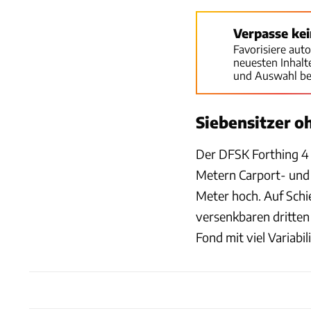
Verpasse ke
Favorisiere aut
neuesten Inhal
und Auswahl be
Siebensitzer o
Der DFSK Forthing 4 
Metern Carport- und 
Meter hoch. Auf Schie
versenkbaren dritten 
Fond mit viel Variabil