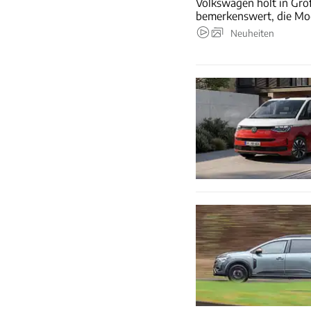
Volkswagen holt in Groß
bemerkenswert, die Mod
Neuheiten