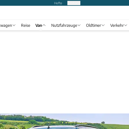
Hefte
Produkte
twagen
Reise
Van
Nutzfahrzeuge
Oldtimer
Verkehr