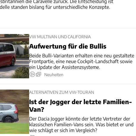
britannien die Caravelle zurück. Die Entscheidung ist
elle standen bislang für unterschiedliche Konzepte.
VW MULTIVAN UND CALIFORNIA
Aufwertung für die Bullis
Beide Bulli-Varianten erhalten eine neu gestaltete
Frontpartie, eine neue Cockpit-Landschaft sowie
ein Update der Assistenzsysteme.
Neuheiten
ALTERNATIVEN ZUM VW-TOURAN
Ist der Jogger der letzte Familien-
Van?
Der Dacia Jogger könnte der letzte Vertreter der
klassischen Familien-Vans sein. Was bietet er und
wie schlägt er sich im Vergleich?