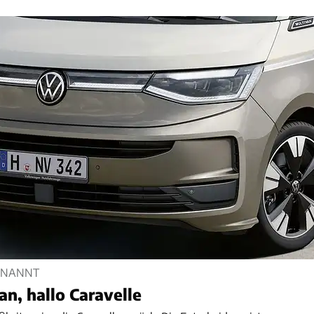
ENANNT
an, hallo Caravelle