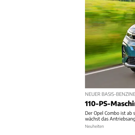
NEUER BASIS-BENZIN
110-PS-Maschi
Der Opel Combo ist ab s
wächst das Antriebsang
Neuheiten