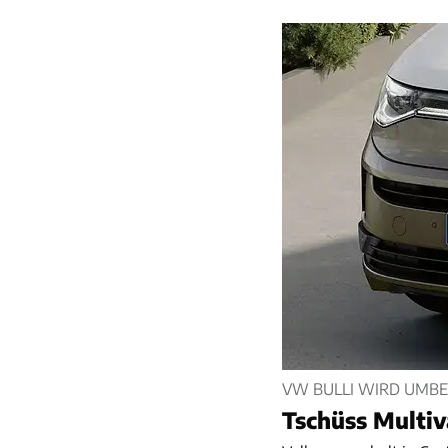
VW BULLI WIRD UMB
Tschüss Multiv