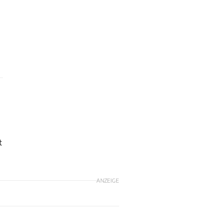
t
ANZEIGE