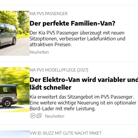
KIA PV5 PASSENGER
Der perfekte Familien-Van?
Der Kia PV5 Passenger überzeugt mit neuen
Sitzoptionen, verbesserter Ladefunktion und
attraktiven Preisen.
Neuheiten
KIA PV5 MODELLPFLEGE (2027)
Der Elektro-Van wird variabler un
lädt schneller
Kia erweitert das Sitzangebot im PV5 Passenger.
Eine weitere wichtige Neuerung ist ein optionaler
Bord-Lader mit mehr Leistung.
Neuheiten
VW ID. BUZZ MIT GUTE NACHT PAKET