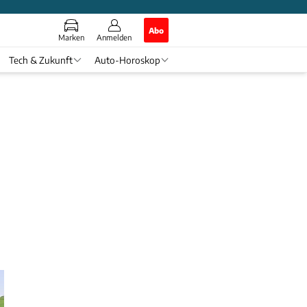
Abo
Marken
Anmelden
Tech & Zukunft
Auto-Horoskop