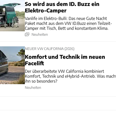
So wird aus dem ID. Buzz ein
Elektro-Camper
Vanlife im Elektro-Bulli: Das neue Gute Nacht
Paket macht aus dem VW ID.Buzz einen Teilzeit-
Camper mit Tisch, Bett und konstantem Klima.
Neuheiten
NEUER VW CALIFORNIA (2026)
Komfort und Technik im neuen
Facelift
Der überarbeitete VW California kombiniert
Komfort, Technik und eHybrid-Antrieb. Was mach
ihn so besonders?
Neuheiten