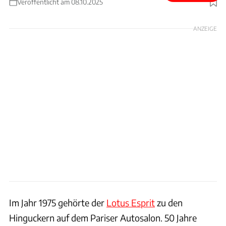
Veröffentlicht am 08.10.2025
Foto: Encor Design
ANZEIGE
Im Jahr 1975 gehörte der
Lotus Esprit
zu den
Hinguckern auf dem Pariser Autosalon. 50 Jahre