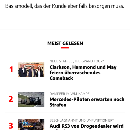
Basismodell, das der Kunde ebenfalls besorgen muss.
MEIST GELESEN
NEUE STAFFEL „THE GRAND TOUR“
Clarkson, Hammond und May
1
feiern überraschendes
Comeback
DÄMPFER IM WM-KAMPF
2
Mercedes-Piloten erwarten noch
Strafen
BESCHLAGNAHMT UND UMFUNKTIONIERT
3
Audi RS3 von Drogendealer wird