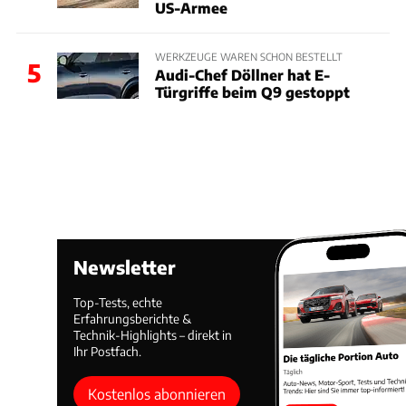
US-Armee
WERKZEUGE WAREN SCHON BESTELLT
5
Audi-Chef Döllner hat E-
Türgriffe beim Q9 gestoppt
Newsletter
Top-Tests, echte
Erfahrungsberichte &
Technik-Highlights – direkt in
Ihr Postfach.
Kostenlos abonnieren