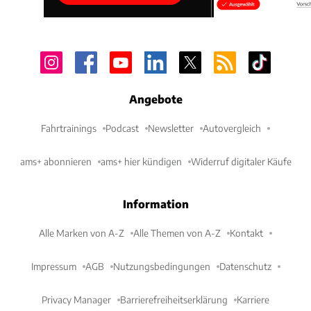
Angebote
Fahrtrainings
Podcast
Newsletter
Autovergleich
ams+ abonnieren
ams+ hier kündigen
Widerruf digitaler Käufe
Information
Alle Marken von A-Z
Alle Themen von A-Z
Kontakt
Impressum
AGB
Nutzungsbedingungen
Datenschutz
Privacy Manager
Barrierefreiheitserklärung
Karriere