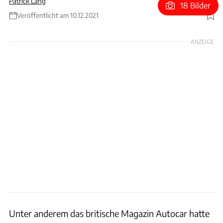
Patrick Lang
18 Bilder
Veröffentlicht am 10.12.2021
Foto: Ford / Patrick Lang
ANZEIGE
Unter anderem das britische Magazin Autocar hatte