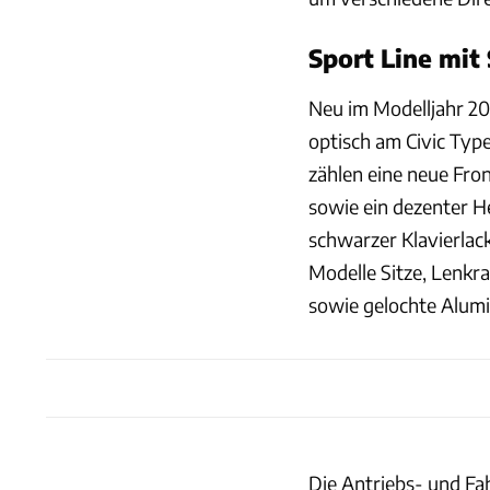
Sport Line mit
Neu im Modelljahr 202
optisch am Civic Type
zählen eine neue Fro
sowie ein dezenter He
schwarzer Klavierlac
Modelle Sitze, Lenkr
sowie gelochte Alum
Die Antriebs- und Fa