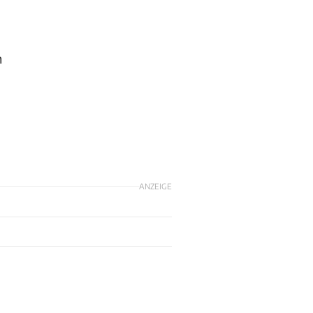
n
ANZEIGE