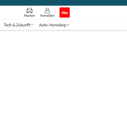
Abo
Marken
Anmelden
Tech & Zukunft
Auto-Horoskop