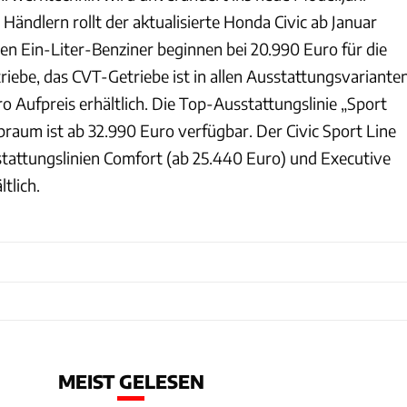
ändlern rollt der aktualisierte Honda Civic ab Januar
den Ein-Liter-Benziner beginnen bei 20.990 Euro für die
riebe, das CVT-Getriebe ist in allen Ausstattungsvariante
ro Aufpreis erhältlich. Die Top-Ausstattungslinie „Sport
ubraum ist ab 32.990 Euro verfügbar. Der Civic Sport Line
sstattungslinien Comfort (ab 25.440 Euro) und Executive
tlich.
MEIST GELESEN