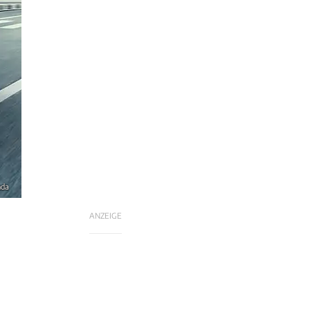
nda
ANZEIGE