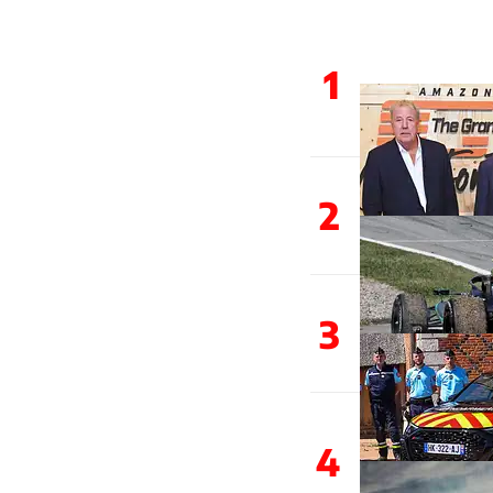
1
2
3
4