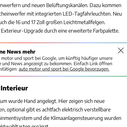
inwerfern und neuen Belüftungskanälen. Dazu kommen
heinwerfer mit integrierten LED-Tagfahrleuchten. Neu
ch die 16 und 17 Zoll großen Leichtmetallfelgen.
Exterieur-Upgrade durch eine erweiterte Farbpalette.
ine News mehr
o motor und sport bei Google, um künftig häufiger unsere
te und News angezeigt zu bekommen. Einfach Link öffnen
stätigen:
auto motor und sport bei Google bevorzugen.
Interieur
um wurde Hand angelegt. Hier zeigen sich neue
n, optional gibt es achtfach elektrisch verstellbare
otainmentsystem und die Klimaanlagensteuerung wurden
ektwahltasten ergänzt.