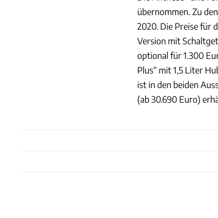
übernommen. Zu den H
2020. Die Preise für 
Version mit Schaltget
optional für 1.300 Eu
Plus“ mit 1,5 Liter H
ist in den beiden Au
(ab 30.690 Euro) erhäl