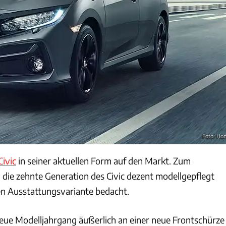
Foto: Ho
ivic
in seiner aktuellen Form auf den Markt. Zum
 die zehnte Generation des Civic dezent modellgepflegt
en Ausstattungsvariante bedacht.
neue Modelljahrgang äußerlich an einer neue Frontschürze