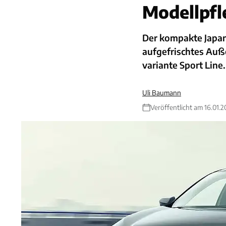
Modellpfl
Der kompakte Japane
aufgefrischtes Auße
variante Sport Line.
Uli Baumann
Veröffentlicht am 16.01.