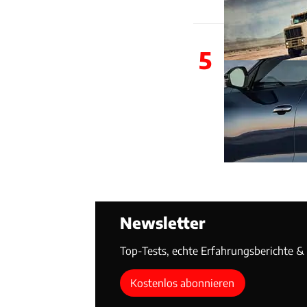
5
Newsletter
Top-Tests, echte Erfahrungsberichte & T
Kostenlos abonnieren