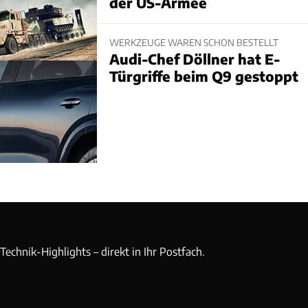
der US-Armee
WERKZEUGE WAREN SCHON BESTELLT
Audi-Chef Döllner hat E-
Türgriffe beim Q9 gestoppt
echnik-Highlights – direkt in Ihr Postfach.