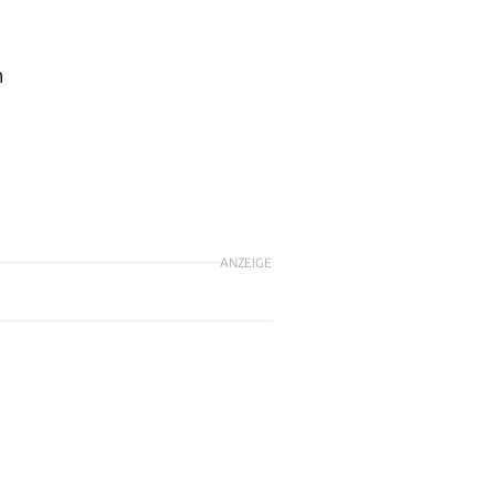
n
ANZEIGE