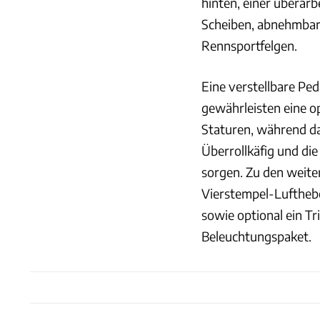
hinten, einer überar
Scheiben, abnehmbar
Rennsportfelgen.
Eine verstellbare Ped
gewährleisten eine op
Staturen, während d
Überrollkäfig und die
sorgen. Zu den weite
Vierstempel-Luftheb
sowie optional ein Tr
Beleuchtungspaket.