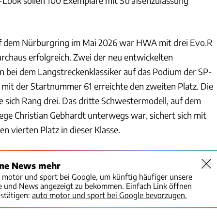
ook sollen 100 Exemplare mit Straßenzulassung
 dem Nürburgring im Mai 2026 war HWA mit drei Evo.R
urchaus erfolgreich. Zwei der neu entwickelten
 bei dem Langstreckenklassiker auf das Podium der SP-
mit der Startnummer 61 erreichte den zweiten Platz. Die
 sich Rang drei. Das dritte Schwestermodell, auf dem
ege Christian Gebhardt unterwegs war, sichert sich mit
 vierten Platz in dieser Klasse.
ine News mehr
o motor und sport bei Google, um künftig häufiger unsere
te und News angezeigt zu bekommen. Einfach Link öffnen
stätigen:
auto motor und sport bei Google bevorzugen.