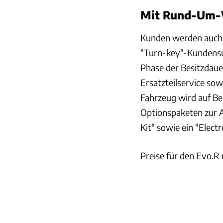
Mit Rund-Um-
Kunden werden auch 
"Turn-key"-Kundensu
Phase der Besitzdaue
Ersatzteilservice so
Fahrzeug wird auf Bes
Optionspaketen zur A
Kit" sowie ein "Electr
Preise für den Evo.R