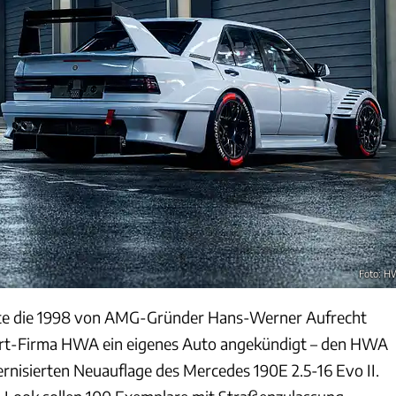
Foto: 
te die 1998 von AMG-Gründer Hans-Werner Aufrecht
rt-Firma HWA ein eigenes Auto angekündigt – den HWA
ernisierten Neuauflage des Mercedes 190E 2.5-16 Evo II.