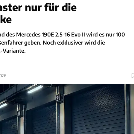
ster nur für die
cke
es Mercedes 190E 2.5-16 Evo II wird es nur 100
ßenfahrer geben. Noch exklusiver wird die
-Variante.
2026