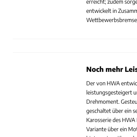
erreicht; zudem sorg
entwickelt in Zusam
Wettbewerbsbremsen 
Noch mehr Lei
Der von HWA entwick
leistungsgesteigert 
Drehmoment. Gesteue
geschaltet über ein s
Karosserie des HWA 
Variante über ein Mo