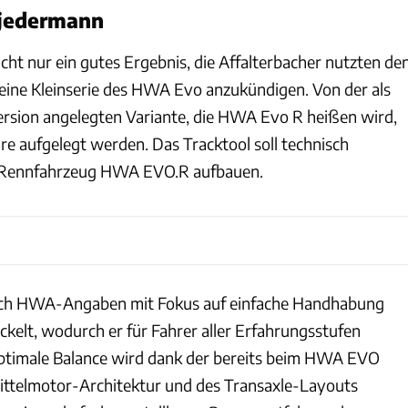
 jedermann
cht nur ein gutes Ergebnis, die Affalterbacher nutzten de
eine Kleinserie des HWA Evo anzukündigen. Von der als
rsion angelegten Variante, die HWA Evo R heißen wird,
re aufgelegt werden. Das Tracktool soll technisch
m Rennfahrzeug HWA EVO.R aufbauen.
ch HWA-Angaben mit Fokus auf einfache Handhabung
kelt, wodurch er für Fahrer aller Erfahrungsstufen
 optimale Balance wird dank der bereits beim HWA EVO
ttelmotor-Architektur und des Transaxle-Layouts