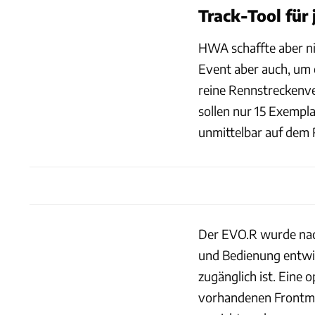
Track-Tool für
HWA schaffte aber ni
Event aber auch, um 
reine Rennstreckenve
sollen nur 15 Exempla
unmittelbar auf de
Der EVO.R wurde na
und Bedienung entwic
zugänglich ist. Eine
vorhandenen Frontmi