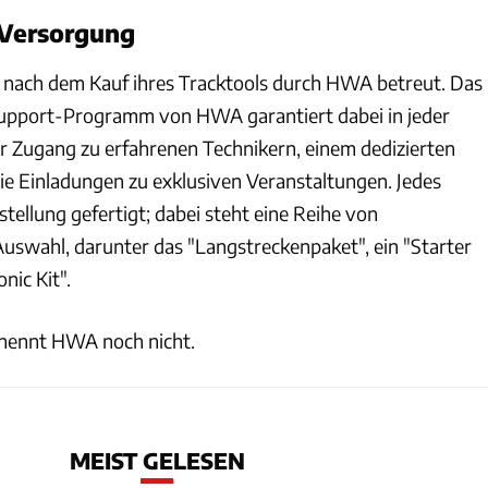
Versorgung
nach dem Kauf ihres Tracktools durch HWA betreut. Das
pport-Programm von HWA garantiert dabei in jeder
r Zugang zu erfahrenen Technikern, einem dedizierten
wie Einladungen zu exklusiven Veranstaltungen. Jedes
tellung gefertigt; dabei steht eine Reihe von
uswahl, darunter das "Langstreckenpaket", ein "Starter
onic Kit".
 nennt HWA noch nicht.
MEIST GELESEN