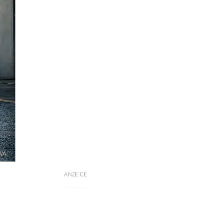
HWA
ANZEIGE