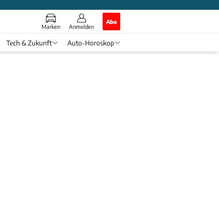
Abo
Marken
Anmelden
Tech & Zukunft
Auto-Horoskop