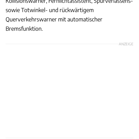
Kollisionswarner, Fernlichtassistent, Spurverlassens-
sowie Totwinkel- und rückwärtigem
Querverkehrswarner mit automatischer
Bremsfunktion.
ANZEIGE