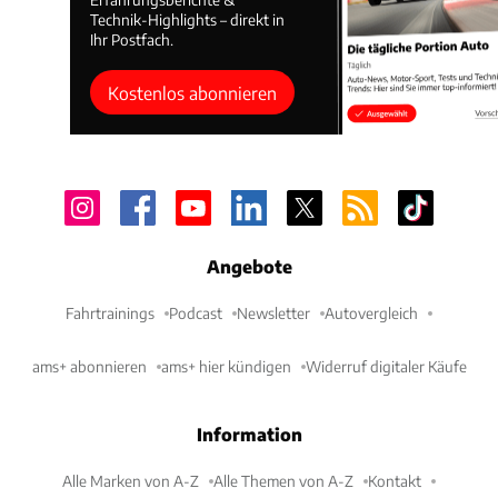
Technik-Highlights – direkt in
Ihr Postfach.
Kostenlos abonnieren
Angebote
Fahrtrainings
Podcast
Newsletter
Autovergleich
ams+ abonnieren
ams+ hier kündigen
Widerruf digitaler Käufe
Information
Alle Marken von A-Z
Alle Themen von A-Z
Kontakt