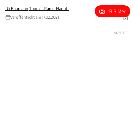
Uli Baumann
,
Thomas Ranki-Harloff
13 Bilder
Veröffentlicht am 17.02.2021
Foto: Infiniti
ANZEIGE