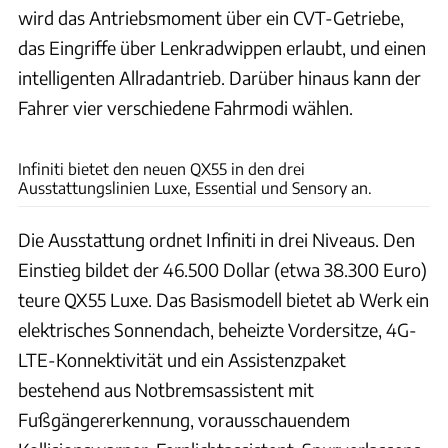
wird das Antriebsmoment über ein CVT-Getriebe,
das Eingriffe über Lenkradwippen erlaubt, und einen
intelligenten Allradantrieb. Darüber hinaus kann der
Fahrer vier verschiedene Fahrmodi wählen.
Infiniti Motor Company
Infiniti bietet den neuen QX55 in den drei
Ausstattungslinien Luxe, Essential und Sensory an.
Die Ausstattung ordnet Infiniti in drei Niveaus. Den
Einstieg bildet der 46.500 Dollar (etwa 38.300 Euro)
teure QX55 Luxe. Das Basismodell bietet ab Werk ein
elektrisches Sonnendach, beheizte Vordersitze, 4G-
LTE-Konnektivität und ein Assistenzpaket
bestehend aus Notbremsassistent mit
Fußgängererkennung, vorausschauendem