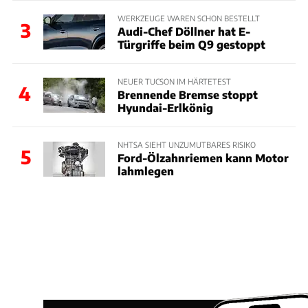
WERKZEUGE WAREN SCHON BESTELLT
3
Audi-Chef Döllner hat E-
Türgriffe beim Q9 gestoppt
NEUER TUCSON IM HÄRTETEST
4
Brennende Bremse stoppt
Hyundai-Erlkönig
NHTSA SIEHT UNZUMUTBARES RISIKO
5
Ford-Ölzahnriemen kann Motor
lahmlegen