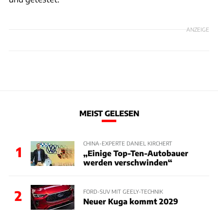
ANZEIGE
MEIST GELESEN
CHINA-EXPERTE DANIEL KIRCHERT
1
„Einige Top-Ten-Autobauer
werden verschwinden“
2
FORD-SUV MIT GEELY-TECHNIK
Neuer Kuga kommt 2029