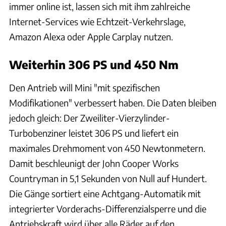
immer online ist, lassen sich mit ihm zahlreiche
Internet-Services wie Echtzeit-Verkehrslage,
Amazon Alexa oder Apple Carplay nutzen.
Weiterhin 306 PS und 450 Nm
Den Antrieb will Mini "mit spezifischen
Modifikationen" verbessert haben. Die Daten bleiben
jedoch gleich: Der Zweiliter-Vierzylinder-
Turbobenziner leistet 306 PS und liefert ein
maximales Drehmoment von 450 Newtonmetern.
Damit beschleunigt der John Cooper Works
Countryman in 5,1 Sekunden von Null auf Hundert.
Die Gänge sortiert eine Achtgang-Automatik mit
integrierter Vorderachs-Differenzialsperre und die
Antriebskraft wird über alle Räder auf den