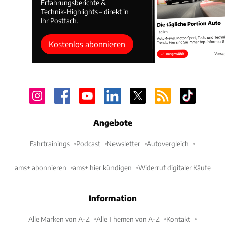
Erfahrungsberichte &
Technik-Highlights – direkt in
Ihr Postfach.
Kostenlos abonnieren
Angebote
Fahrtrainings
Podcast
Newsletter
Autovergleich
ams+ abonnieren
ams+ hier kündigen
Widerruf digitaler Käufe
Information
Alle Marken von A-Z
Alle Themen von A-Z
Kontakt