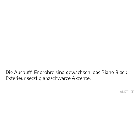
BMW Group
Die Auspuff-Endrohre sind gewachsen, das Piano Black-
Exterieur setzt glanzschwarze Akzente.
ANZEIGE