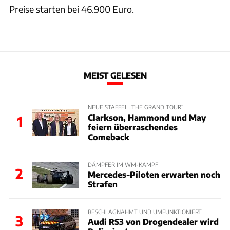
Preise starten bei 46.900 Euro.
MEIST GELESEN
NEUE STAFFEL „THE GRAND TOUR“
Clarkson, Hammond und May
1
feiern überraschendes
Comeback
DÄMPFER IM WM-KAMPF
2
Mercedes-Piloten erwarten noch
Strafen
BESCHLAGNAHMT UND UMFUNKTIONIERT
3
Audi RS3 von Drogendealer wird