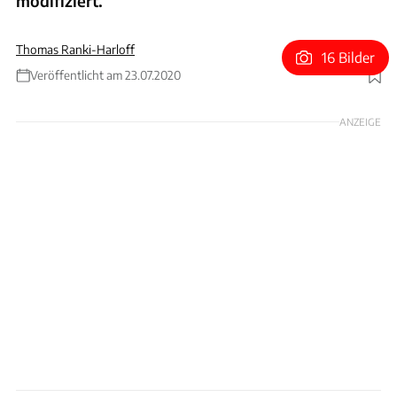
modifiziert.
Thomas Ranki-Harloff
16 Bilder
Veröffentlicht am 23.07.2020
Foto: BMW Group
ANZEIGE