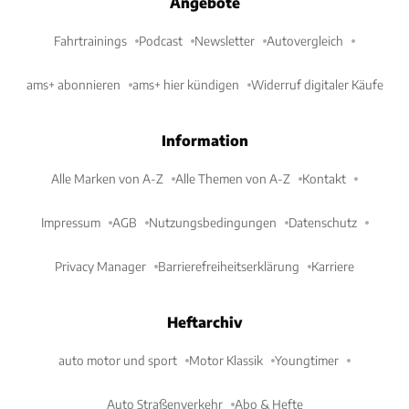
Angebote
Fahrtrainings
Podcast
Newsletter
Autovergleich
ams+ abonnieren
ams+ hier kündigen
Widerruf digitaler Käufe
Information
Alle Marken von A-Z
Alle Themen von A-Z
Kontakt
Impressum
AGB
Nutzungsbedingungen
Datenschutz
Privacy Manager
Barrierefreiheitserklärung
Karriere
Heftarchiv
auto motor und sport
Motor Klassik
Youngtimer
Auto Straßenverkehr
Abo & Hefte