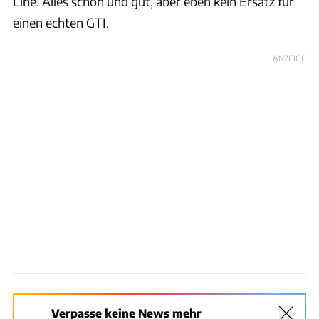
Line. Alles schön und gut, aber eben kein Ersatz für
einen echten GTI.
ANZEIGE
Verpasse keine News mehr