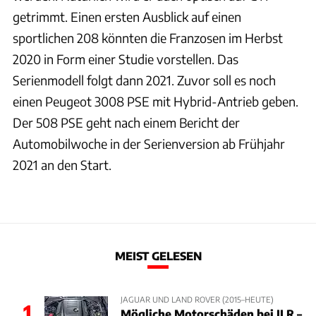
getrimmt. Einen ersten Ausblick auf einen
sportlichen 208 könnten die Franzosen im Herbst
2020 in Form einer Studie vorstellen. Das
Serienmodell folgt dann 2021. Zuvor soll es noch
einen Peugeot 3008 PSE mit Hybrid-Antrieb geben.
Der 508 PSE geht nach einem Bericht der
Automobilwoche in der Serienversion ab Frühjahr
2021 an den Start.
MEIST GELESEN
JAGUAR UND LAND ROVER (2015–HEUTE)
1
Mögliche Motorschäden bei JLR –