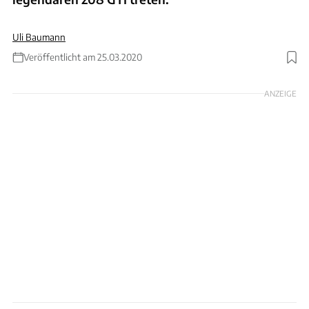
Uli Baumann
Veröffentlicht am 25.03.2020
Foto: Peugeot
ANZEIGE