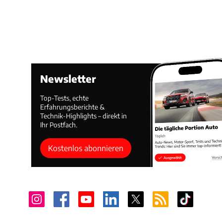
Newsletter
Top-Tests, echte
Erfahrungsberichte &
Technik-Highlights – direkt in
Ihr Postfach.
Kostenlos abonnieren