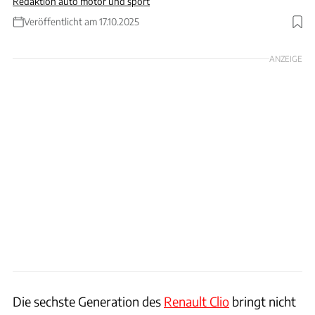
Redaktion auto motor und sport
Veröffentlicht am 17.10.2025
Foto: Hersteller
ANZEIGE
Die sechste Generation des
Renault Clio
bringt nicht