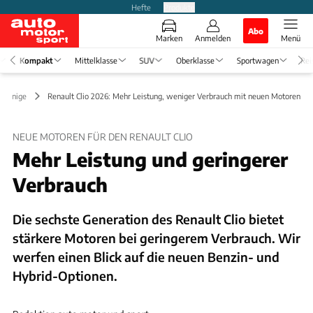
Hefte
Produkte
Abo
Marken
Anmelden
Menü
Kompakt
Mittelklasse
SUV
Oberklasse
Sportwagen
Rei
rlkönige
Renault Clio 2026: Mehr Leistung, weniger Verbrauch mit neuen Motoren
NEUE MOTOREN FÜR DEN RENAULT CLIO
Mehr Leistung und geringerer
Verbrauch
Die sechste Generation des Renault Clio bietet
stärkere Motoren bei geringerem Verbrauch. Wir
werfen einen Blick auf die neuen Benzin- und
Hybrid-Optionen.