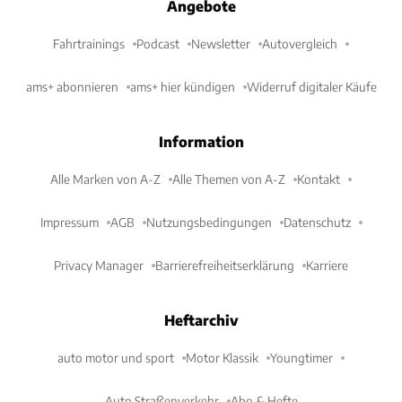
Angebote
Fahrtrainings
Podcast
Newsletter
Autovergleich
ams+ abonnieren
ams+ hier kündigen
Widerruf digitaler Käufe
Information
Alle Marken von A-Z
Alle Themen von A-Z
Kontakt
Impressum
AGB
Nutzungsbedingungen
Datenschutz
Privacy Manager
Barrierefreiheitserklärung
Karriere
Heftarchiv
auto motor und sport
Motor Klassik
Youngtimer
Auto Straßenverkehr
Abo & Hefte